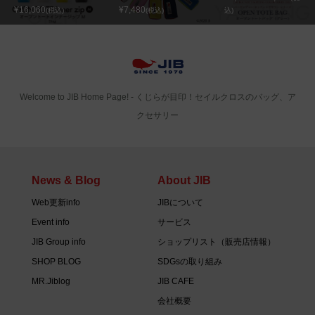
¥16,060
¥7,480
(税込)
(税込)
込)
Welcome to JIB Home Page! ‐ くじらが目印！セイルクロスのバッグ、ア
クセサリー
News & Blog
About JIB
Web更新info
JIBについて
Event info
サービス
JIB Group info
ショップリスト（販売店情報）
SHOP BLOG
SDGsの取り組み
MR.Jiblog
JIB CAFE
会社概要