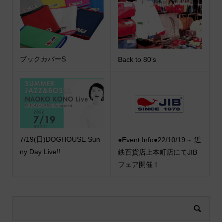
ブックカバーS
Back to 80’s
7/19(日)DOGHOUSE Sun
●Event Info●22/10/19～ 近
ny Day Live!!
鉄百貨店上本町店にてJIB
フェア開催！