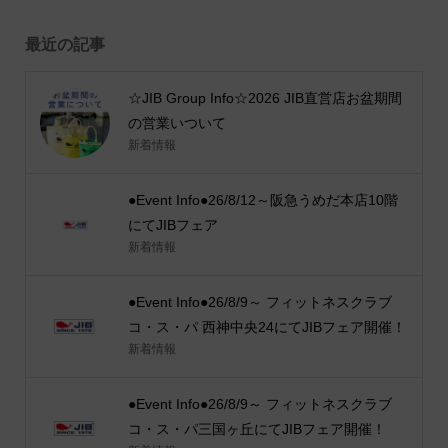
最近の記事
☆JIB Group Info☆2026 JIB直営店お盆期間
の営業いついて
新着情報
●Event Info●26/8/12～阪急うめだ本店10階
にてJIBフェア
新着情報
●Event Info●26/8/9～ フィットネスクラブ
コ・ス・パ 西神中央24にてJIBフェア開催！
新着情報
●Event Info●26/8/9～ フィットネスクラブ
コ・ス・パ三国ヶ丘にてJIBフェア開催！