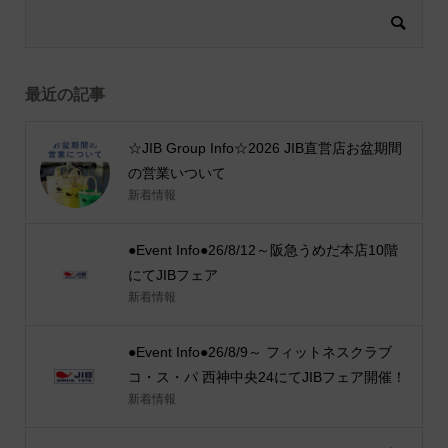
最近の記事
☆JIB Group Info☆2026 JIB直営店お盆期間
の営業いついて
新着情報
●Event Info●26/8/12～阪急うめだ本店10階
にてJIBフェア
新着情報
●Event Info●26/8/9～ フィットネスクラブ
コ・ス・パ 西神中央24にてJIBフェア開催！
新着情報