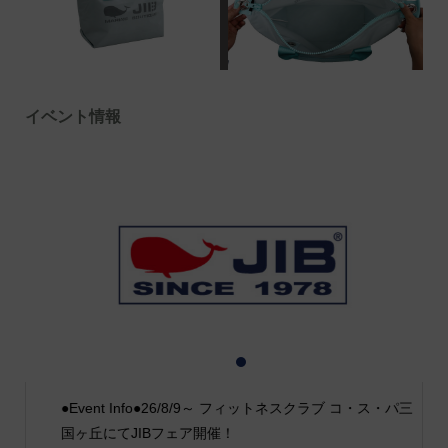
イベント情報
1
2
3
●Event Info●26/8/9～ フィットネスクラブ コ・ス・パ三
国ヶ丘にてJIBフェア開催！