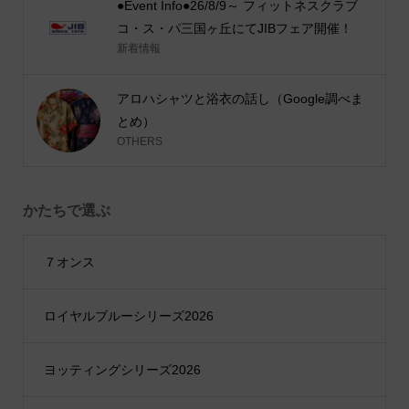
●Event Info●26/8/9～ フィットネスクラブ
コ・ス・パ三国ヶ丘にてJIBフェア開催！
新着情報
アロハシャツと浴衣の話し（Google調べま
とめ）
OTHERS
かたちで選ぶ
７オンス
ロイヤルブルーシリーズ2026
ヨッティングシリーズ2026