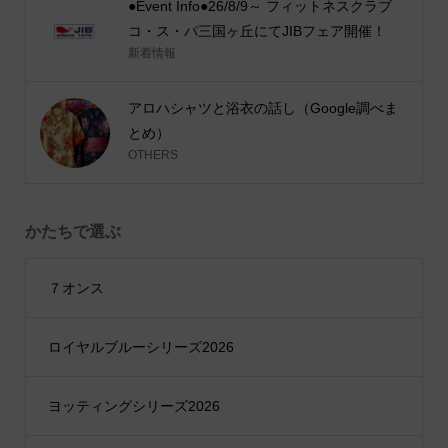
●Event Info●26/8/9～ フィットネスクラブ
コ・ス・パ三国ヶ丘にてJIBフェア開催！
新着情報
アロハシャツと浴衣の話し（Google調べま
とめ）
OTHERS
かたちで選ぶ
７オンス
ロイヤルブルーシリーズ2026
ヨッティングシリーズ2026