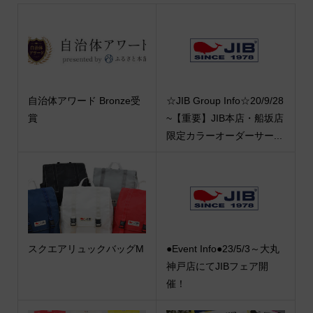
自治体アワード Bronze受
☆JIB Group Info☆20/9/28
賞
~【重要】JIB本店・船坂店
限定カラーオーダーサー...
スクエアリュックバッグM
●Event Info●23/5/3～大丸
神戸店にてJIBフェア開
催！