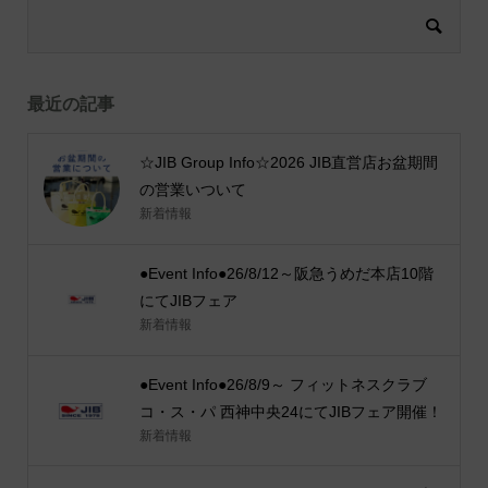
最近の記事
☆JIB Group Info☆2026 JIB直営店お盆期間
の営業いついて
新着情報
●Event Info●26/8/12～阪急うめだ本店10階
にてJIBフェア
新着情報
●Event Info●26/8/9～ フィットネスクラブ
コ・ス・パ 西神中央24にてJIBフェア開催！
新着情報