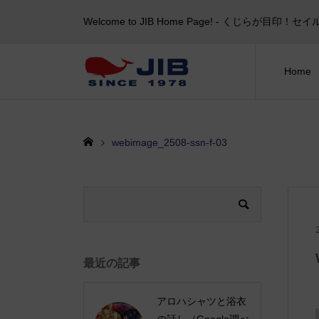
Welcome to JIB Home Page! ‐ くじらが
Home
webimage_2508-ssn-f-03
最近の記事
アロハシャツと浴衣
の話し（Google調べ