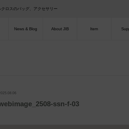
目印！セイルクロスのバッグ、アクセサリー
News & Blog
About JIB
Item
Sup
2025.08.06
webimage_2508-ssn-f-03