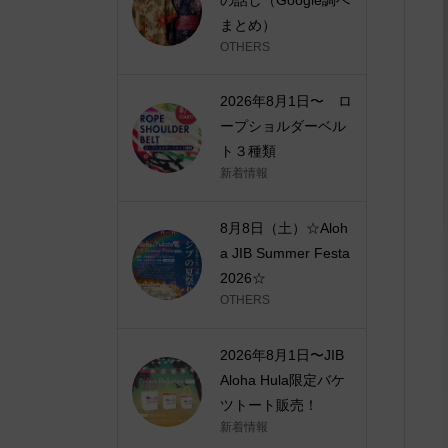
まとめ）
OTHERS
2026年8月1日〜 ロ
ープショルダーベル
ト３種類
新着情報
8月8日（土）☆Aloh
a JIB Summer Festa
2026☆
OTHERS
2026年8月1日〜JIB
Aloha Hula限定バケ
ツトート販売！
新着情報