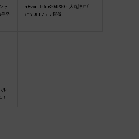
スペシャ
●Event Info●20/9/30～大丸神戸店
結果発
にてJIBフェア開催！
のハル
催！