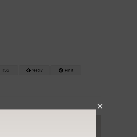
RSS
feedly
Pin it
