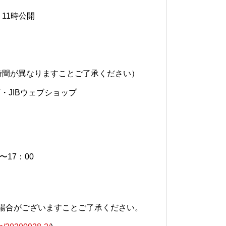
）11時公開
着時間が異なりますことご了承ください）
店・JIBウェブショップ
〜17：00
場合がございますことご了承ください。