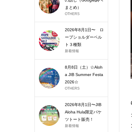
まとめ）
OTHERS
2026年8月1日〜 ロ
ープショルダーベル
ト３種類
新着情報
8月8日（土）☆Aloh
a JIB Summer Festa
2026☆
OTHERS
2026年8月1日〜JIB
Aloha Hula限定バケ
ツトート販売！
新着情報