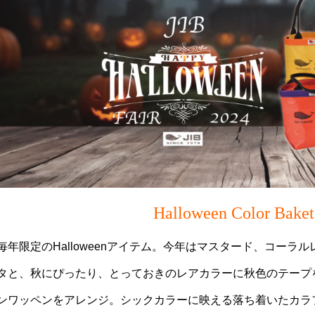
Halloween Color Baket
毎年限定のHalloweenアイテム。今年はマスタード、コー
タと、秋にぴったり、とっておきのレアカラーに秋色のテープ
ンワッペンをアレンジ。シックカラーに映える落ち着いたカラ