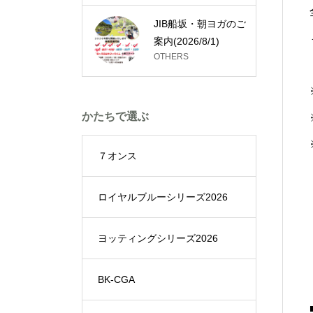
JIB船坂・朝ヨガのご
案内(2026/8/1)
OTHERS
かたちで選ぶ
７オンス
ロイヤルブルーシリーズ2026
ヨッティングシリーズ2026
BK-CGA