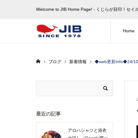
Welcome to JIB Home Page! ‐ くじらが
Home
ブログ
新着情報
◆web更新Info◆24/10/2
最近の記事
アロハシャツと浴衣
の話し（Google調べ