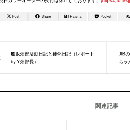
現在カラーオーダーの受付は休止しております。(
https://jib.ne
Post
Share
Hatena
Pocket
船坂畑部活動日記と徒然日記（レポート
JI
by Y畑部長）
ちゃ
関連記事