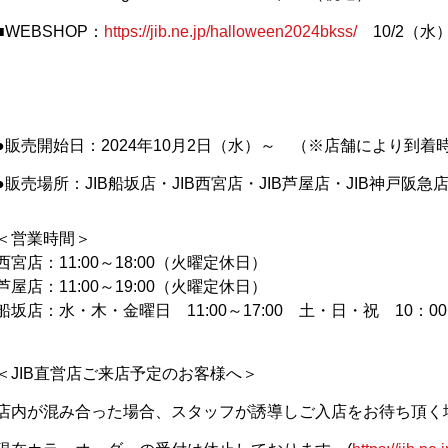
■WEBSHOP：
https://jib.ne.jp/halloween2024bkss/
10/2（水
●販売開始日：2024年10月2日（水）～ （※店舗により到
●販売場所：JIB船坂店・JIB西宮店・JIB芦屋店・JIB神戸阪急
＜営業時間＞
西宮店：11:00～18:00（火曜定休日）
芦屋店：11:00～19:00（火曜定休日）
船坂店：水・木・金曜日 11:00～17:00 土・日・祝 10：00
＜JIB直営店ご来店予定のお客様へ＞
店内が混み合った場合、スタッフが誘導しご入店をお待ち頂く