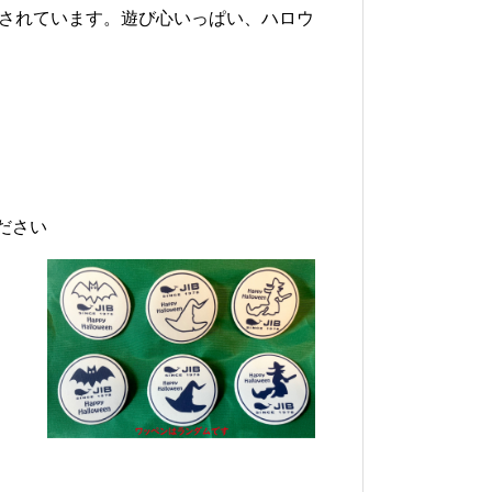
レンジされています。遊び心いっぱい、
ハロウ
ださい