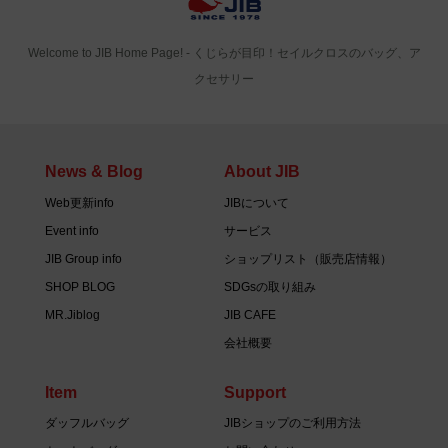
Welcome to JIB Home Page! ‐ くじらが目印！セイルクロスのバッグ、ア
クセサリー
News & Blog
About JIB
Web更新info
JIBについて
Event info
サービス
JIB Group info
ショップリスト（販売店情報）
SHOP BLOG
SDGsの取り組み
MR.Jiblog
JIB CAFE
会社概要
Item
Support
ダッフルバッグ
JIBショップのご利用方法