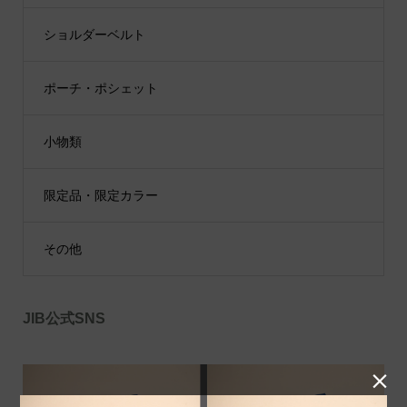
ショルダーベルト
ポーチ・ポシェット
小物類
限定品・限定カラー
その他
JIB公式SNS
