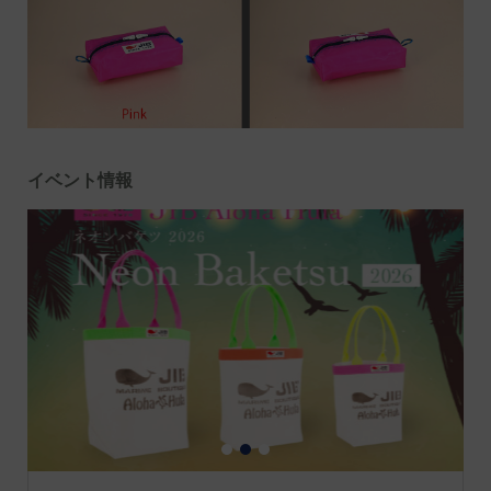
イベント情報
1
2
3