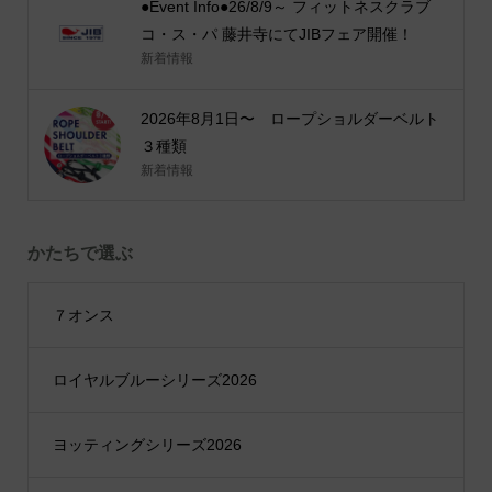
●Event Info●26/8/9～ フィットネスクラブ
コ・ス・パ 藤井寺にてJIBフェア開催！
新着情報
2026年8月1日〜 ロープショルダーベルト
３種類
新着情報
かたちで選ぶ
７オンス
ロイヤルブルーシリーズ2026
ヨッティングシリーズ2026