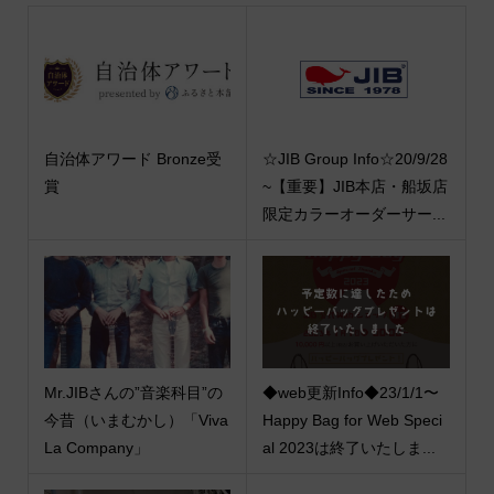
自治体アワード Bronze受
☆JIB Group Info☆20/9/28
賞
~【重要】JIB本店・船坂店
限定カラーオーダーサー...
Mr.JIBさんの”音楽科目”の
◆web更新Info◆23/1/1〜
今昔（いまむかし）「Viva
Happy Bag for Web Speci
La Company」
al 2023は終了いたしま...