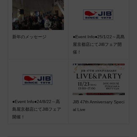
新年のメッセージ
●Event Info●25/1/22～高島
屋京都店にてJIBフェア開
催！
●Event Info●24/8/22～高
JIB 47th Anniversary Speci
島屋京都店にてJIBフェア
al Live
開催！