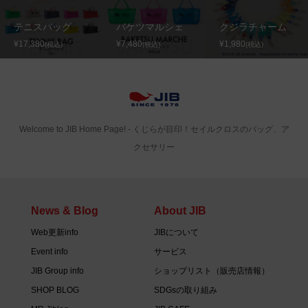
テニスバッグ
バケツマルシェ
クジラチャーム
¥17,380
¥7,480
¥1,980
(税込)
(税込)
(税込)
Welcome to JIB Home Page! ‐ くじらが目印！セイルクロスのバッグ、ア
クセサリー
News & Blog
About JIB
Web更新info
JIBについて
Event info
サービス
JIB Group info
ショップリスト（販売店情報）
SHOP BLOG
SDGsの取り組み