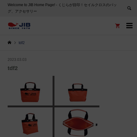
Welcome to JIB Home Page! ‐ くじらが目印！セイルクロスのバッ
グ、アクセサリー


tdf2
2023.03.03
tdf2