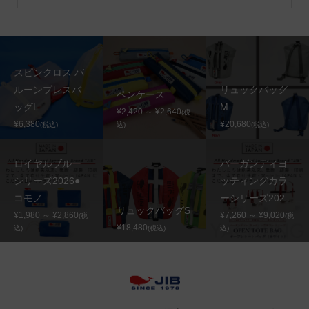
スピンクロス バ
ルーンプレスバ
リュックバッグ
ペンケース
ッグL
M
¥2,420 ～ ¥2,640
(税
¥6,380
¥20,680
(税込)
込)
(税込)
ロイヤルブルー
バーガンディヨ
シリーズ2026●
ッティングカラ
コモノ
ーシリーズ202...
リュックバッグS
¥1,980 ～ ¥2,860
¥7,260 ～ ¥9,020
(税
(税
¥18,480
込)
(税込)
込)