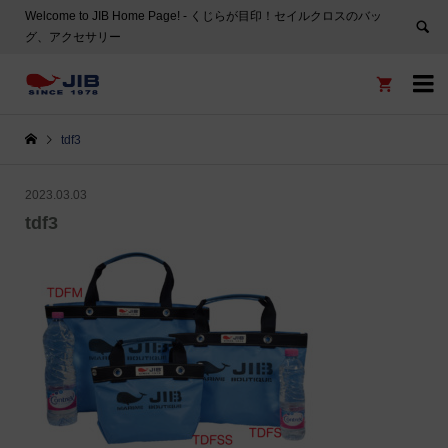
Welcome to JIB Home Page! ‐ くじらが目印！セイルクロスのバッ
グ、アクセサリー


tdf3
2023.03.03
tdf3