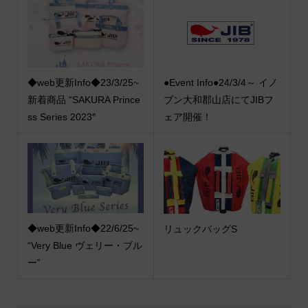
◆web更新Info◆23/3/25~
●Event Info●24/3/4～ イノ
新着商品 “SAKURA Prince
ブン大和郡山店にてJIBフ
ss Series 2023″
ェア開催！
◆web更新Info◆22/6/25~
リュックバッグS
“Very Blue ヴェリー・ブル
ー”