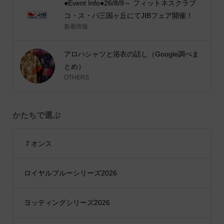
●Event Info●26/8/9～ フィットネスクラブ
コ・ス・パ三国ヶ丘にてJIBフェア開催！
新着情報
アロハシャツと浴衣の話し（Google調べま
とめ）
OTHERS
かたちで選ぶ
７オンス
ロイヤルブルーシリーズ2026
ヨッティングシリーズ2026