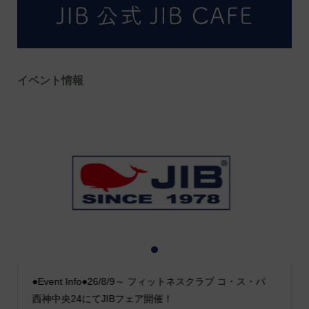
イベント情報
1
2
3
●Event Info●26/8/9～ フィットネスクラブ コ・ス・パ
西神中央24にてJIBフェア開催！