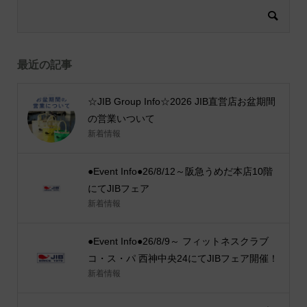
最近の記事
☆JIB Group Info☆2026 JIB直営店お盆期間
の営業いついて
新着情報
●Event Info●26/8/12～阪急うめだ本店10階
にてJIBフェア
新着情報
●Event Info●26/8/9～ フィットネスクラブ
コ・ス・パ 西神中央24にてJIBフェア開催！
新着情報