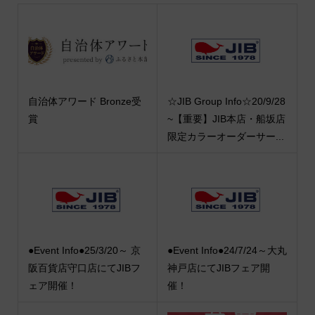
自治体アワード Bronze受
☆JIB Group Info☆20/9/28
賞
~【重要】JIB本店・船坂店
限定カラーオーダーサー...
●Event Info●25/3/20～ 京
●Event Info●24/7/24～大丸
阪百貨店守口店にてJIBフ
神戸店にてJIBフェア開
ェア開催！
催！