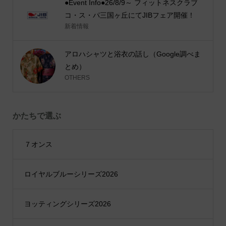
●Event Info●26/8/9～ フィットネスクラブ
コ・ス・パ三国ヶ丘にてJIBフェア開催！
新着情報
アロハシャツと浴衣の話し（Google調べま
とめ）
OTHERS
かたちで選ぶ
７オンス
ロイヤルブルーシリーズ2026
ヨッティングシリーズ2026