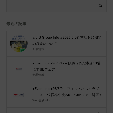
最近の記事
☆JIB Group Info☆2026 JIB直営店お盆期間
の営業いついて
新着情報
●Event Info●26/8/12～阪急うめだ本店10階
にてJIBフェア
新着情報
●Event Info●26/8/9～ フィットネスクラブ
コ・ス・パ 西神中央24にてJIBフェア開催！
Web更新info