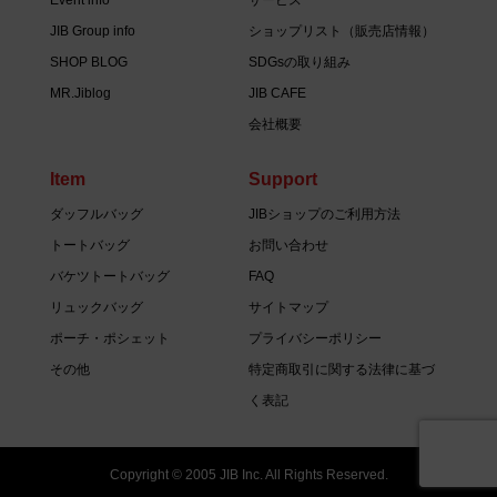
JIB Group info
ショップリスト（販売店情報）
SHOP BLOG
SDGsの取り組み
MR.Jiblog
JIB CAFE
会社概要
Item
Support
ダッフルバッグ
JIBショップのご利用方法
トートバッグ
お問い合わせ
バケツトートバッグ
FAQ
リュックバッグ
サイトマップ
ポーチ・ポシェット
プライバシーポリシー
その他
特定商取引に関する法律に基づ
く表記
Copyright © 2005 JIB Inc. All Rights Reserved.