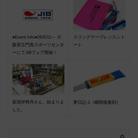
●Event Info●26/5/11～ 大
スリングテープレッスント
阪府立門真スポーツセンタ
ート
ーにてJIBフェア開催！
新宿伊勢丹さん、始まりま
夢日記-1《瞬間接着剤》
した。