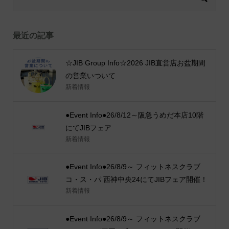
最近の記事
☆JIB Group Info☆2026 JIB直営店お盆期間
の営業いついて
新着情報
●Event Info●26/8/12～阪急うめだ本店10階
にてJIBフェア
新着情報
●Event Info●26/8/9～ フィットネスクラブ
コ・ス・パ 西神中央24にてJIBフェア開催！
新着情報
●Event Info●26/8/9～ フィットネスクラブ