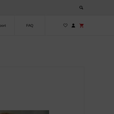
port
FAQ