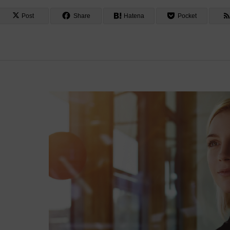
Post
Share
Hatena
Pocket