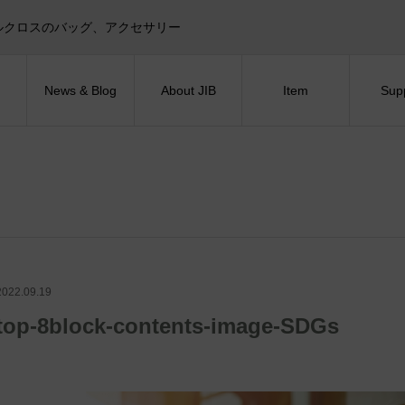
目印！セイルクロスのバッグ、アクセサリー
News & Blog
About JIB
Item
Sup
2022.09.19
top-8block-contents-image-SDGs