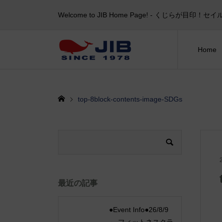
Welcome to JIB Home Page! ‐ くじらが
Home
top-8block-contents-image-SDGs
最近の記事
●Event Info●26/8/9
～ フィットネスクラ