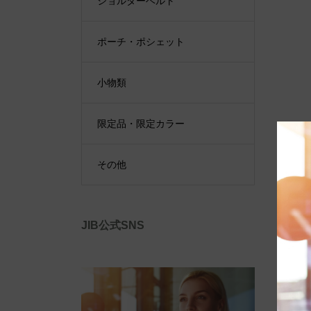
ショルダーベルト
ポーチ・ポシェット
小物類
限定品・限定カラー
その他
JIB公式SNS