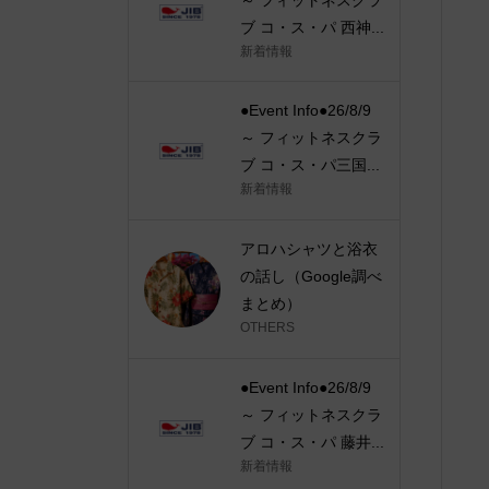
ブ コ・ス・パ 西神...
新着情報
●Event Info●26/8/9
～ フィットネスクラ
ブ コ・ス・パ三国...
新着情報
アロハシャツと浴衣
の話し（Google調べ
まとめ）
OTHERS
●Event Info●26/8/9
～ フィットネスクラ
ブ コ・ス・パ 藤井...
新着情報