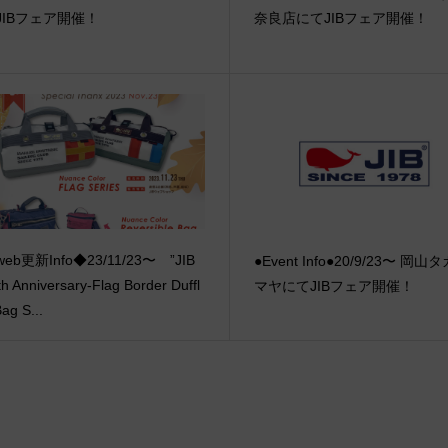
JIBフェア開催！
奈良店にてJIBフェア開催！
eb更新Info◆23/11/23〜 ”JIB
●Event Info●20/9/23〜 岡山
th Anniversary-Flag Border Duffl
マヤにてJIBフェア開催！
ag S...