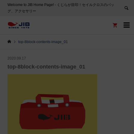
Welcome to JIB Home Page! ‐ くじらが目印！セイルクロスのバッ
グ、アクセサリー


top-8block-contents-image_01
2020.09.17
top-8block-contents-image_01