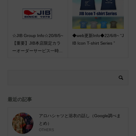
☆JIB Group Info☆20/8/5~
◆web更新Info◆22/6/8~ “J
【重要】JIB本店限定カラ
IB Icon T-shirt Series ”
ーオーダーサービス一時...
最近の記事
アロハシャツと浴衣の話し（Google調べま
とめ）
OTHERS