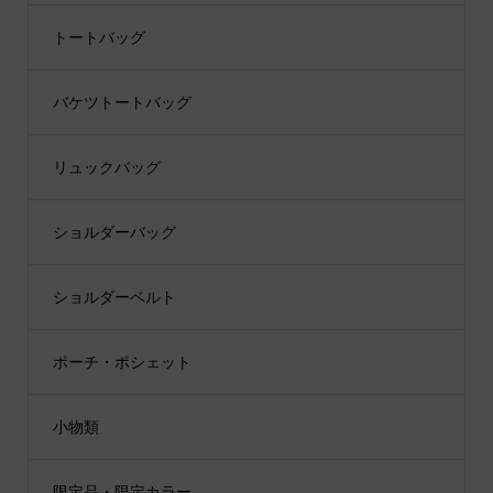
トートバッグ
バケツトートバッグ
リュックバッグ
ショルダーバッグ
ショルダーベルト
ポーチ・ポシェット
小物類
限定品・限定カラー