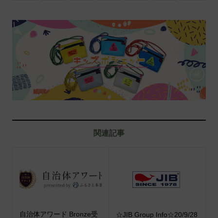
関連記事
自治体アワード Bronze受
☆JIB Group Info☆20/9/28