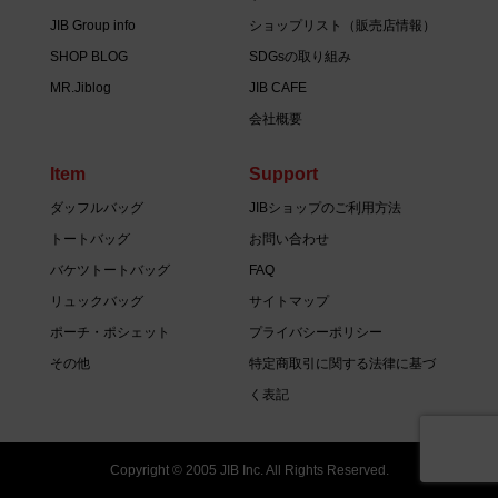
JIB Group info
ショップリスト（販売店情報）
SHOP BLOG
SDGsの取り組み
MR.Jiblog
JIB CAFE
会社概要
Item
Support
ダッフルバッグ
JIBショップのご利用方法
トートバッグ
お問い合わせ
バケツトートバッグ
FAQ
リュックバッグ
サイトマップ
ポーチ・ポシェット
プライバシーポリシー
その他
特定商取引に関する法律に基づ
く表記
Copyright © 2005 JIB Inc. All Rights Reserved.