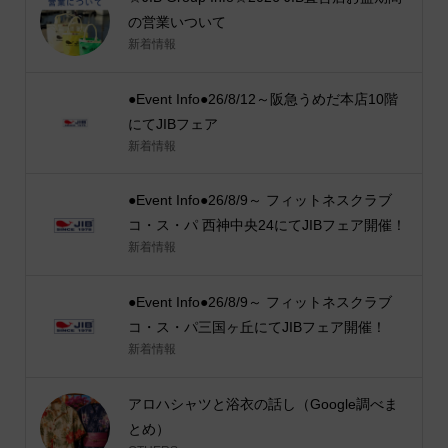
の営業いついて
新着情報
●Event Info●26/8/12～阪急うめだ本店10階
にてJIBフェア
新着情報
●Event Info●26/8/9～ フィットネスクラブ
コ・ス・パ 西神中央24にてJIBフェア開催！
新着情報
●Event Info●26/8/9～ フィットネスクラブ
コ・ス・パ三国ヶ丘にてJIBフェア開催！
新着情報
アロハシャツと浴衣の話し（Google調べま
とめ）