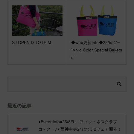
SJ OPEN D TOTE M
◆web更新Info◆22/5/27~
“Vivid Color Special Bakets
u ”
最近の記事
●Event Info●26/8/9～ フィットネスクラブ
コ・ス・パ 西神中央24にてJIBフェア開催！