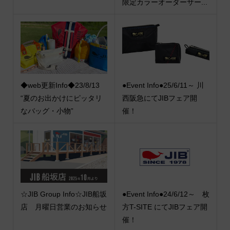
限定カラーオーダーサー...
◆web更新Info◆23/8/13
●Event Info●25/6/11～ 川
“夏のお出かけにピッタリ
西阪急にてJIBフェア開
なバッグ・小物”
催！
☆JIB Group Info☆JIB船坂
●Event Info●24/6/12～ 枚
店 月曜日営業のお知らせ
方T-SITE にてJIBフェア開
催！