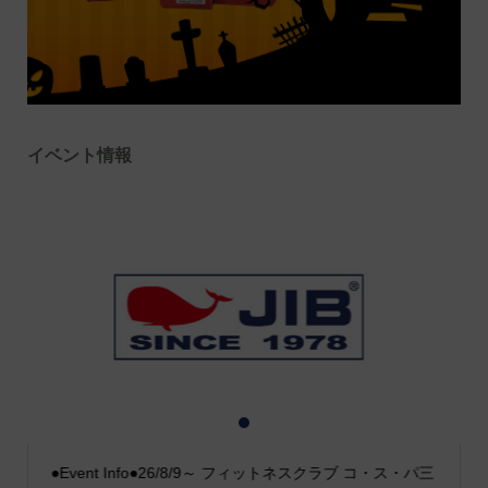
イベント情報
1
2
3
●Event Info●26/8/9～ フィットネスクラブ コ・ス・パ三