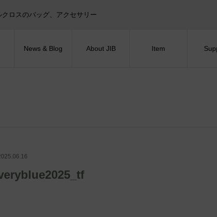
目印！セイルクロスのバッグ、アクセサリー
News & Blog
About JIB
Item
Sup
2025.06.16
veryblue2025_tf