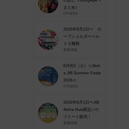
まとめ）
OTHERS
2026年8月1日〜 ロ
ープショルダーベル
ト３種類
新着情報
8月8日（土）☆Aloh
a JIB Summer Festa
2026☆
OTHERS
2026年8月1日〜JIB
Aloha Hula限定バケ
ツトート販売！
新着情報