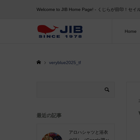
Welcome to JIB Home Page! ‐ くじらが
Home
veryblue2025_tf
最近の記事
アロハシャツと浴衣
の話し（Google調べ