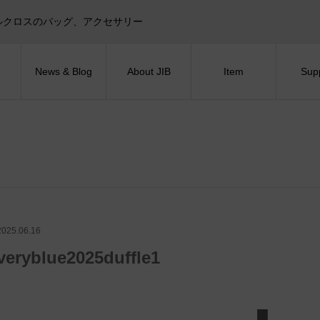
目印！セイルクロスのバッグ、アクセサリー
News & Blog
About JIB
Item
Sup
2025.06.16
veryblue2025duffle1