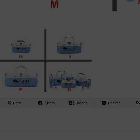
Post
Share
Hatena
Pocket