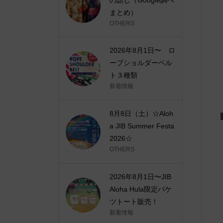
まとめ）
OTHERS
2026年8月1日〜 ロ
ープショルダーベル
ト３種類
新着情報
8月8日（土）☆Aloh
a JIB Summer Festa
2026☆
OTHERS
2026年8月1日〜JIB
Aloha Hula限定バケ
ツトート販売！
新着情報