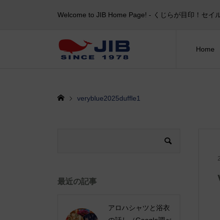
Welcome to JIB Home Page! ‐ くじらが
Home
veryblue2025duffle1
最近の記事
アロハシャツと浴衣
の話し（Google調べ