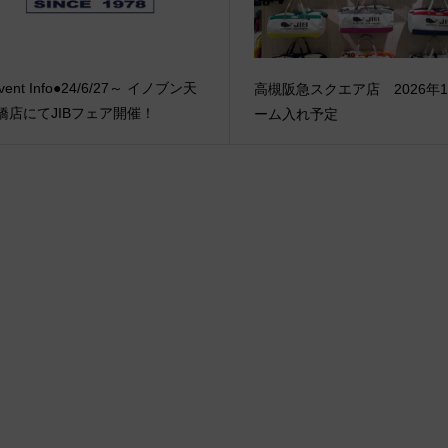
vent Info●24/6/27～ イノブン天
高槻阪急スクエア店 2026年
橋店にてJIBフェア開催！
ーム入れ予定