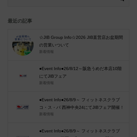
最近の記事
☆JIB Group Info☆2026 JIB直営店お盆期間
の営業いついて
新着情報
●Event Info●26/8/12～阪急うめだ本店10階
にてJIBフェア
新着情報
●Event Info●26/8/9～ フィットネスクラブ
コ・ス・パ 西神中央24にてJIBフェア開催！
新着情報
●Event Info●26/8/9～ フィットネスクラブ