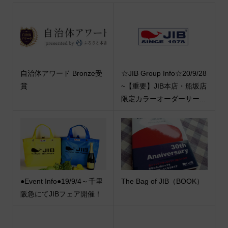
自治体アワード Bronze受
☆JIB Group Info☆20/9/28
賞
~【重要】JIB本店・船坂店
限定カラーオーダーサー...
●Event Info●19/9/4～千里
The Bag of JIB（BOOK）
阪急にてJIBフェア開催！