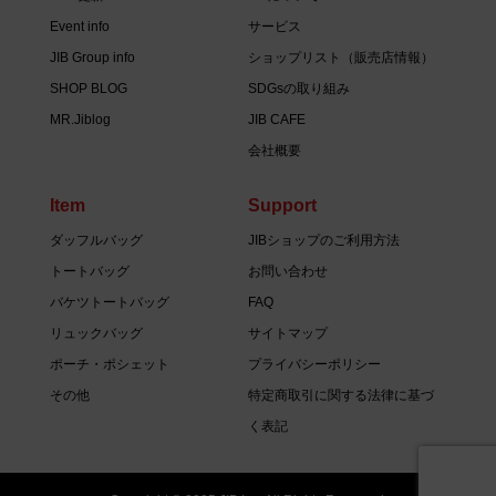
Event info
サービス
JIB Group info
ショップリスト（販売店情報）
SHOP BLOG
SDGsの取り組み
MR.Jiblog
JIB CAFE
会社概要
Item
Support
ダッフルバッグ
JIBショップのご利用方法
トートバッグ
お問い合わせ
バケツトートバッグ
FAQ
リュックバッグ
サイトマップ
ポーチ・ポシェット
プライバシーポリシー
その他
特定商取引に関する法律に基づ
く表記