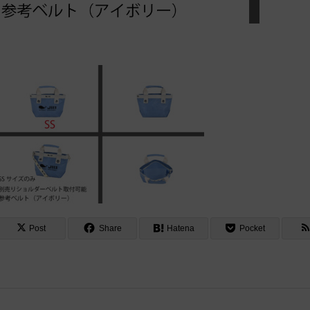
Post
Share
Hatena
Pocket