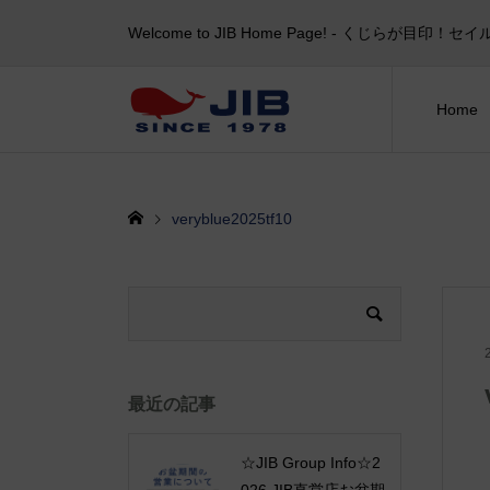
Welcome to JIB Home Page! ‐ くじらが
Home
veryblue2025tf10
最近の記事
☆JIB Group Info☆2
026 JIB直営店お盆期