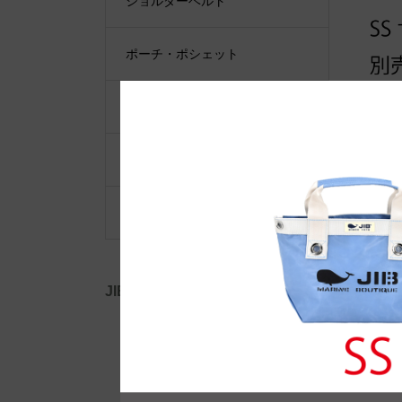
ショルダーベルト
ポーチ・ポシェット
小物類
限定品・限定カラー
その他
JIB公式SNS