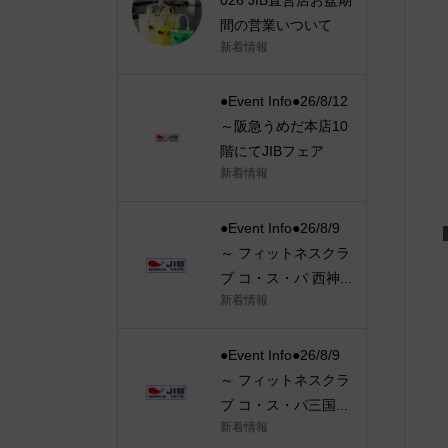
間の営業いついて
新着情報
●Event Info●26/8/12
～阪急うめだ本店10
階にてJIBフェア
新着情報
●Event Info●26/8/9
～ フィットネスクラ
ブ コ・ス・パ 西神...
新着情報
●Event Info●26/8/9
～ フィットネスクラ
ブ コ・ス・パ三国...
新着情報