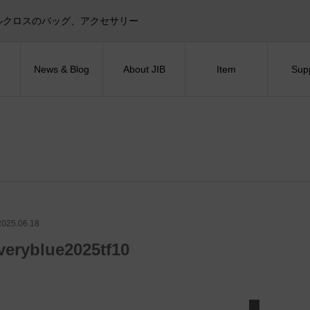
目印！セイルクロスのバッグ、アクセサリー
News & Blog
About JIB
Item
Sup
2025.06.18
veryblue2025tf10