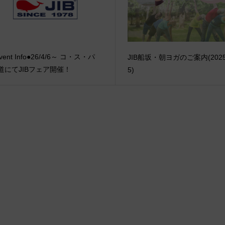
vent Info●26/4/6～ コ・ス・パ
JIB船坂・朝ヨガのご案内(2025/
道にてJIBフェア開催！
5)