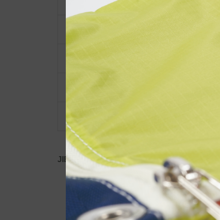
ショルダーベルト
ポーチ・ポシェット
小物類
限定品・限定カラー
その他
JIB公式SNS