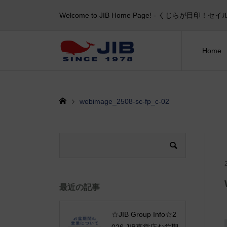
Welcome to JIB Home Page! ‐ くじらが
Home
webimage_2508-sc-fp_c-02
最近の記事
☆JIB Group Info☆2
026 JIB直営店お盆期