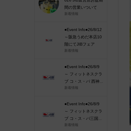
間の営業いついて
新着情報
●Event Info●26/8/12
～阪急うめだ本店10
階にてJIBフェア
新着情報
●Event Info●26/8/9
～ フィットネスクラ
ブ コ・ス・パ 西神...
新着情報
●Event Info●26/8/9
～ フィットネスクラ
ブ コ・ス・パ三国...
新着情報