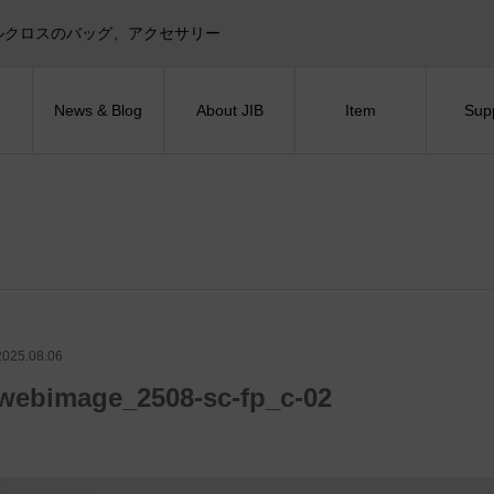
目印！セイルクロスのバッグ、アクセサリー
News & Blog
About JIB
Item
Sup
2025.08.06
webimage_2508-sc-fp_c-02