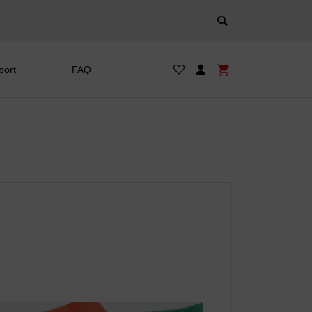
port
FAQ