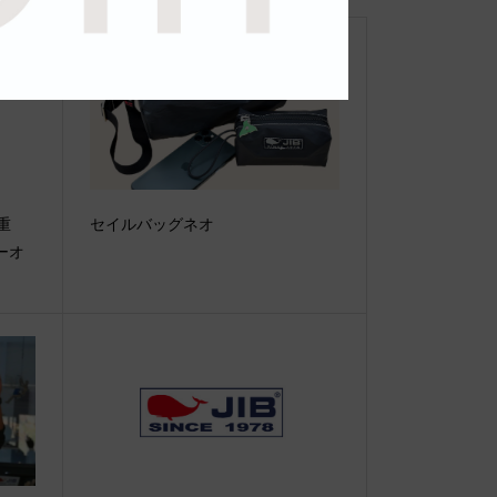
【重
セイルバッグネオ
ーオ