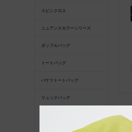
スピンクロス
ニュアンスカラーシリーズ
ダッフルバッグ
トートバッグ
バケツトートバッグ
リュックバッグ
ショルダーバッグ