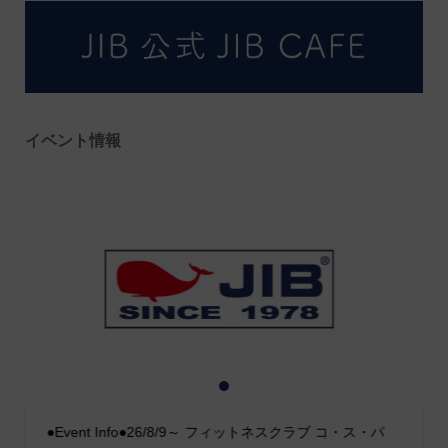
イベント情報
1
2
3
●Event Info●26/8/9～ フィットネスクラブ コ・ス・パ