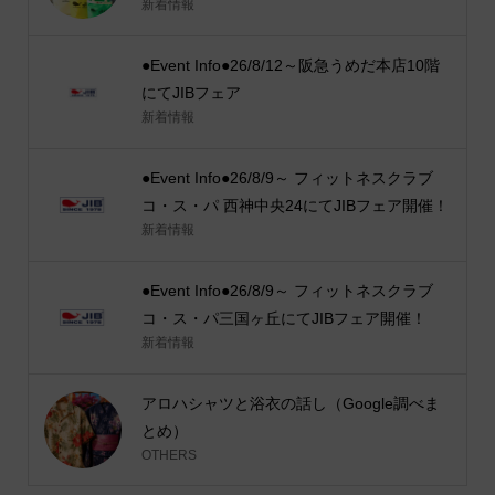
新着情報
●Event Info●26/8/12～阪急うめだ本店10階
にてJIBフェア
新着情報
●Event Info●26/8/9～ フィットネスクラブ
コ・ス・パ 西神中央24にてJIBフェア開催！
新着情報
●Event Info●26/8/9～ フィットネスクラブ
コ・ス・パ三国ヶ丘にてJIBフェア開催！
新着情報
アロハシャツと浴衣の話し（Google調べま
とめ）
OTHERS