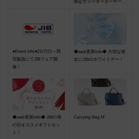
限定カラーオーダーサー...
●Event Info●21/7/21～西
◆web更新Info◆ 大切な彼
宮阪急にてJIBフェア開
女にJIBのホワイトデー！
催！
◆web更新Info◆ JIBの母
Carrying Bag M
の日オススメギフトセッ
ト！