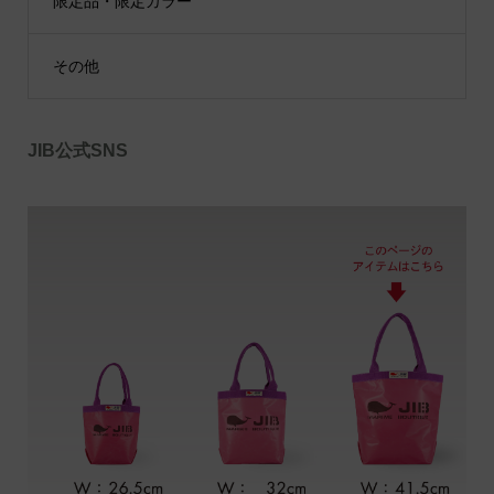
限定品・限定カラー
その他
JIB公式SNS