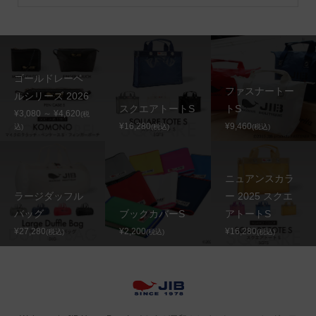
ゴールドレーベ
ファスナートー
ルシリーズ 2026
スクエアトートS
トS
¥3,080 ～ ¥4,620
(税
¥16,280
¥9,460
込)
(税込)
(税込)
ニュアンスカラ
ラージダッフル
ー 2025 スクエ
バッグ
ブックカバーS
アトートS
¥27,280
¥2,200
¥16,280
(税込)
(税込)
(税込)