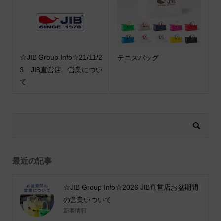
☆JIB Group Info☆21/11/2
テニスバッグ
3 JIB直営店 営業につい
て
最近の記事
☆JIB Group Info☆2026 JIB直営店お盆期間
の営業いついて
新着情報