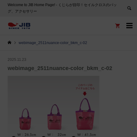
Welcome to JIB Home Page! ‐ くじらが目印！セイルクロスのバッ
グ、アクセサリー


webimage_2511nuance-color_bkm_c-02
2025.11.23
webimage_2511nuance-color_bkm_c-02