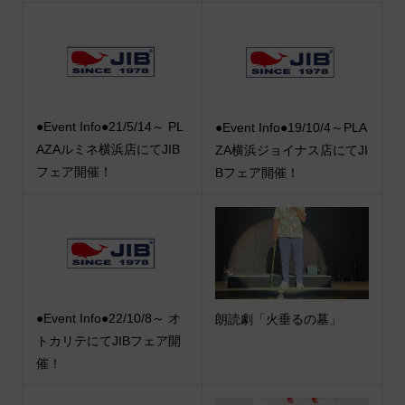
●Event Info●21/5/14～ PL
●Event Info●19/10/4～PLA
AZAルミネ横浜店にてJIB
ZA横浜ジョイナス店にてJI
フェア開催！
Bフェア開催！
●Event Info●22/10/8～ オ
朗読劇「火垂るの墓」
トカリテにてJIBフェア開
催！