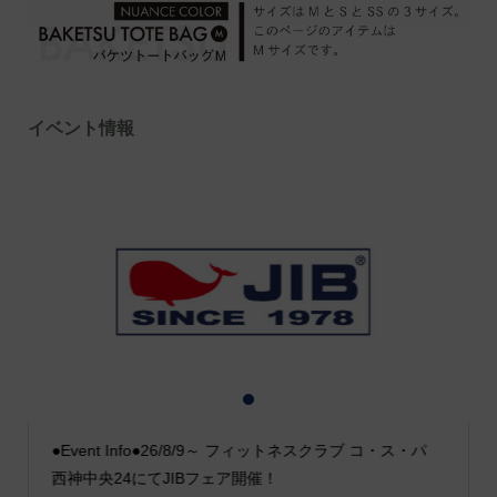
イベント情報
1
2
3
●Event Info●26/8/9～ フィットネスクラブ コ・ス・パ
西神中央24にてJIBフェア開催！