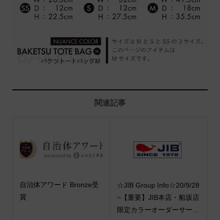
関連記事
自治体アワード Bronze受
☆JIB Group Info☆20/9/28
賞
~【重要】JIB本店・船坂店
限定カラーオーダーサー...