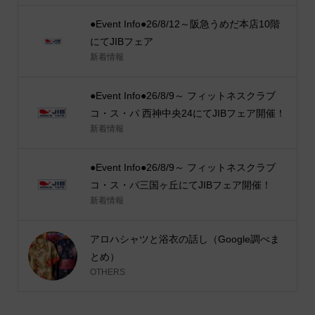
●Event Info●26/8/12～阪急うめだ本店10階
にてJIBフェア
新着情報
●Event Info●26/8/9～ フィットネスクラブ
コ・ス・パ 西神中央24にてJIBフェア開催！
新着情報
●Event Info●26/8/9～ フィットネスクラブ
コ・ス・パ三国ヶ丘にてJIBフェア開催！
新着情報
アロハシャツと浴衣の話し（Google調べま
とめ）
OTHERS