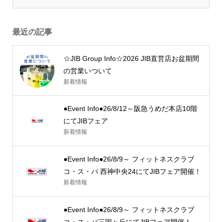
最近の記事
☆JIB Group Info☆2026 JIB直営店お盆期間
の営業いついて
新着情報
●Event Info●26/8/12～阪急うめだ本店10階
にてJIBフェア
新着情報
●Event Info●26/8/9～ フィットネスクラブ
コ・ス・パ 西神中央24にてJIBフェア開催！
新着情報
●Event Info●26/8/9～ フィットネスクラブ
コ・ス・パ三国ヶ丘にてJIBフェア開催！