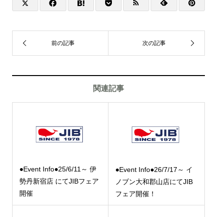
関連記事
●Event Info●25/6/11～ 伊
●Event Info●26/7/17～ イ
勢丹新宿店 にてJIBフェア
ノブン大和郡山店にてJIB
開催
フェア開催！