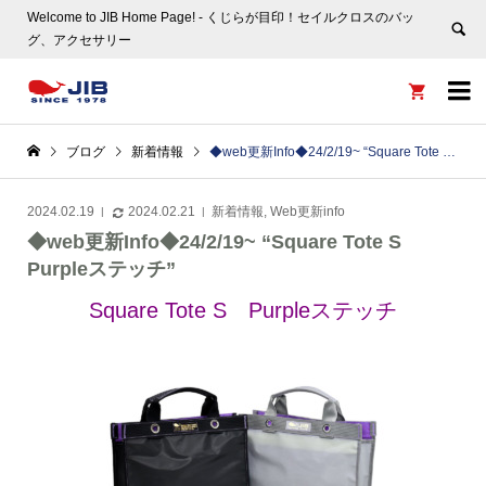
Welcome to JIB Home Page! ‐ くじらが目印！セイルクロスのバッ
グ、アクセサリー


ブログ
新着情報
◆web更新Info◆24/2/19~ “Square Tote S Purpleステッチ”
2024.02.19
2024.02.21
新着情報
,
Web更新info
◆web更新Info◆24/2/19~ “Square Tote S
Purpleステッチ”
Square Tote S Purpleステッチ