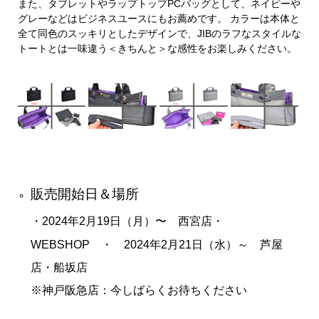
また、タブレットやラップトップPCバッグとして、ネイビーや
グレーなどはビジネスユースにもお薦めです。 カラーは本体と
全て同色のスッキリとしたデザインで、JIBのラフなスタイルな
トートとは一味違う＜きちんと＞な感性をお楽しみください。
販売開始日＆場所
・2024年2
月19日（月）〜 西宮店・
WEBSHOP ・ 2024年2月21日（水）～ 芦屋
店・船坂店
※神戸阪急店：今しばらくお待ちください