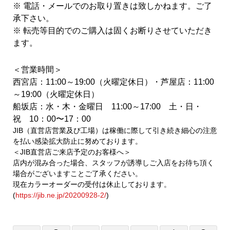
※ 電話・メールでのお取り置きは致しかねます。ご了
承下さい。
※ 転売等目的でのご購入は固くお断りさせていただき
ます。
＜営業時間＞
西宮店：11:00～19:00（火曜定休日）・芦屋店：11:00
～19:00（火曜定休日）
船坂店：水・木・金曜日 11:00～17:00 土・日・
祝 10：00〜17：00
JIB（直営店営業及び工場）は稼働に際して引き続き細心の注意
を払い感染拡大防止に努めております。
＜JIB直営店ご来店予定のお客様へ＞
店内が混み合った場合、スタッフが誘導しご入店をお待ち頂く
場合がございますことご了承ください。
現在カラーオーダーの受付は休止しております。
(
https://jib.ne.jp/20200928-2/
)