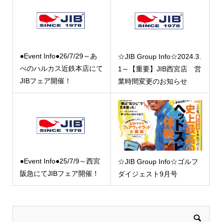
●Event Info●26/7/29～あ
☆JIB Group Info☆2024.3.
べのハルカス近鉄本店にて
1～【重要】JIB西宮店 営
JIBフェア開催！
業時間変更のお知らせ
●Event Info●25/7/9～西宮
☆JIB Group Info☆ゴルフ
阪急にてJIBフェア開催！
ダイジェスト9月号