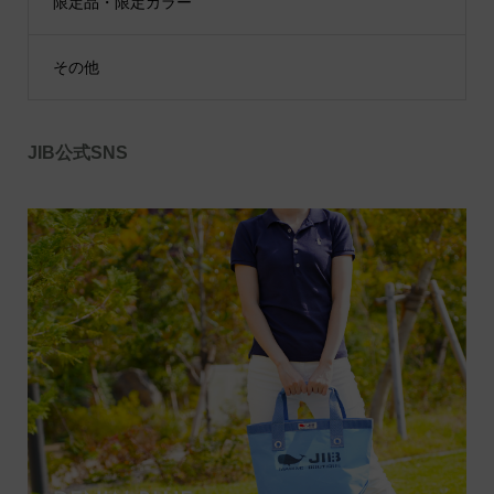
限定品・限定カラー
その他
JIB公式SNS