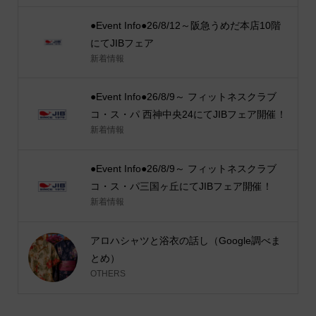
●Event Info●26/8/12～阪急うめだ本店10階
にてJIBフェア
新着情報
●Event Info●26/8/9～ フィットネスクラブ
コ・ス・パ 西神中央24にてJIBフェア開催！
新着情報
●Event Info●26/8/9～ フィットネスクラブ
コ・ス・パ三国ヶ丘にてJIBフェア開催！
新着情報
アロハシャツと浴衣の話し（Google調べま
とめ）
OTHERS