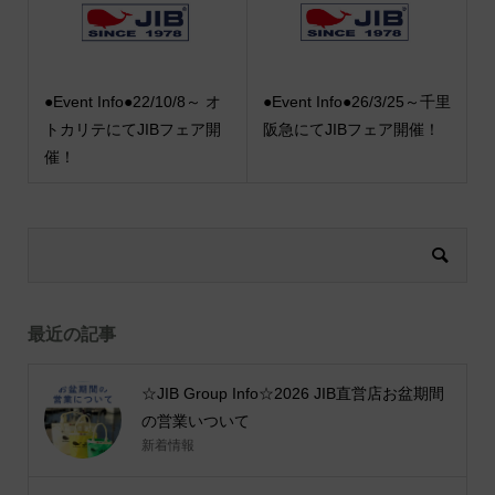
●Event Info●22/10/8～ オ
●Event Info●26/3/25～千里
トカリテにてJIBフェア開
阪急にてJIBフェア開催！
催！
最近の記事
☆JIB Group Info☆2026 JIB直営店お盆期間
の営業いついて
新着情報