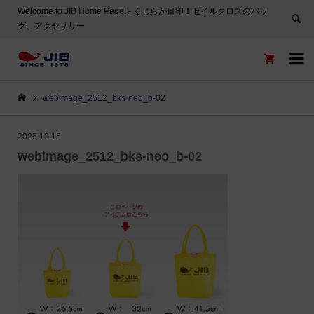
Welcome to JIB Home Page! ‐ くじらが目印！セイルクロスのバッ
グ、アクセサリー


webimage_2512_bks-neo_b-02
2025.12.15
webimage_2512_bks-neo_b-02