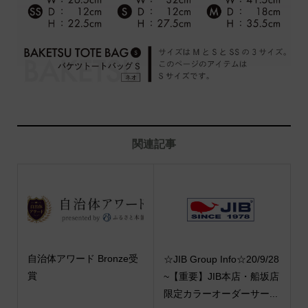
関連記事
自治体アワード Bronze受
☆JIB Group Info☆20/9/28
賞
~【重要】JIB本店・船坂店
限定カラーオーダーサー...