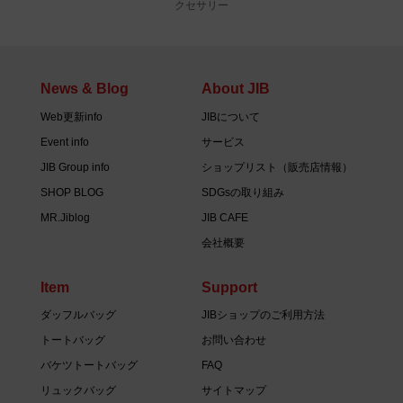
クセサリー
News & Blog
About JIB
Web更新info
JIBについて
Event info
サービス
JIB Group info
ショップリスト（販売店情報）
SHOP BLOG
SDGsの取り組み
MR.Jiblog
JIB CAFE
会社概要
Item
Support
ダッフルバッグ
JIBショップのご利用方法
トートバッグ
お問い合わせ
バケツトートバッグ
FAQ
リュックバッグ
サイトマップ