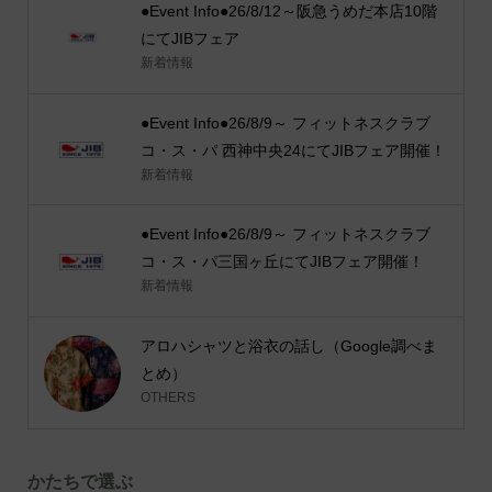
●Event Info●26/8/12～阪急うめだ本店10階
にてJIBフェア
新着情報
●Event Info●26/8/9～ フィットネスクラブ
コ・ス・パ 西神中央24にてJIBフェア開催！
新着情報
●Event Info●26/8/9～ フィットネスクラブ
コ・ス・パ三国ヶ丘にてJIBフェア開催！
新着情報
アロハシャツと浴衣の話し（Google調べま
とめ）
OTHERS
かたちで選ぶ