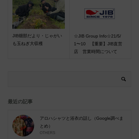
JIB畑部だより・じゃがい
☆JIB Group Info☆21/5/
も玉ねぎ大収穫
1〜10 【重要】JIB直営
店 営業時間について
最近の記事
アロハシャツと浴衣の話し（Google調べま
とめ）
OTHERS