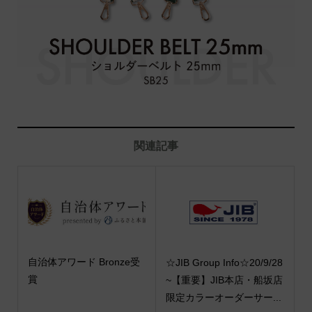
関連記事
自治体アワード Bronze受
☆JIB Group Info☆20/9/28
賞
~【重要】JIB本店・船坂店
限定カラーオーダーサー...