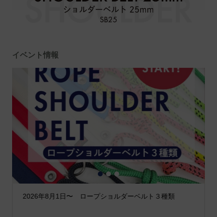
イベント情報
1
2
3
2026年8月1日〜 ロープショルダーベルト３種類