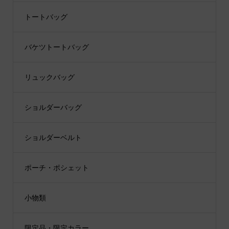
トートバッグ
バケツトートバッグ
リュックバッグ
ショルダーバッグ
ショルダーベルト
ポーチ・ポシェット
小物類
限定品・限定カラー