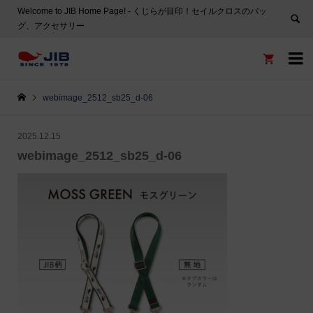
Welcome to JIB Home Page! ‐ くじらが目印！セイルクロスのバッ
グ、アクセサリー


webimage_2512_sb25_d-06
2025.12.15
webimage_2512_sb25_d-06