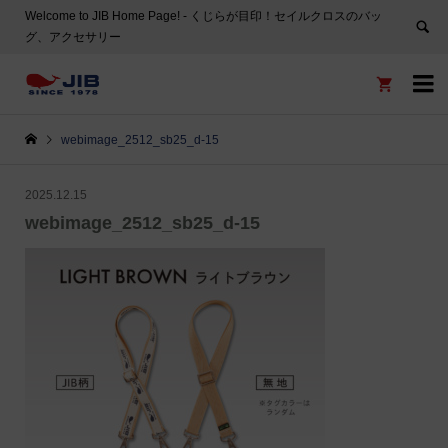
Welcome to JIB Home Page! ‐ くじらが目印！セイルクロスのバッ
グ、アクセサリー


webimage_2512_sb25_d-15
2025.12.15
webimage_2512_sb25_d-15