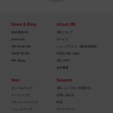
クセサリー
News & Blog
About JIB
Web更新info
JIBについて
Event info
サービス
JIB Group info
ショップリスト（販売店情報）
SHOP BLOG
SDGsの取り組み
MR.Jiblog
JIB CAFE
会社概要
Item
Support
ダッフルバッグ
JIBショップのご利用方法
トートバッグ
お問い合わせ
バケツトートバッグ
FAQ
リュックバッグ
サイトマップ