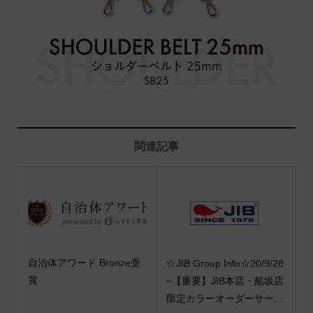
関連記事
自治体アワード Bronze受
☆JIB Group Info☆20/9/28
賞
~【重要】JIB本店・船坂店
限定カラーオーダーサー...