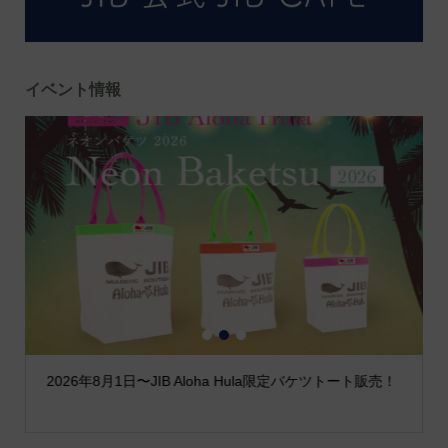
イベント情報
1
2
3
2026年8月1日〜JIB Aloha Hula限定バケツトート販売！