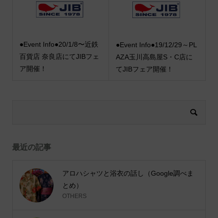
●Event Info●20/1/8〜近鉄
●Event Info●19/12/29～PL
百貨店 奈良店にてJIBフェ
AZA玉川高島屋S・C店に
ア開催！
てJIBフェア開催！
最近の記事
アロハシャツと浴衣の話し（Google調べま
とめ）
OTHERS