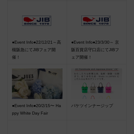
●Event Info●22/12/21～高
●Event Info●23/3/30～ 京
槻阪急にてJIBフェア開
阪百貨店守口店にてJIBフ
催！
ェア開催！
●Event Info●20/2/15〜 Ha
バケツインナージップ
ppy White Day Fair