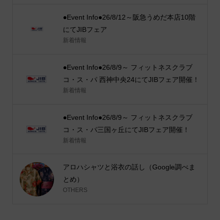
●Event Info●26/8/12～阪急うめだ本店10階
にてJIBフェア
新着情報
●Event Info●26/8/9～ フィットネスクラブ
コ・ス・パ 西神中央24にてJIBフェア開催！
新着情報
●Event Info●26/8/9～ フィットネスクラブ
コ・ス・パ三国ヶ丘にてJIBフェア開催！
新着情報
アロハシャツと浴衣の話し（Google調べま
とめ）
OTHERS