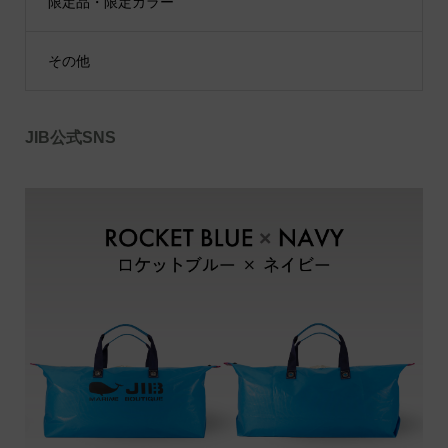
限定品・限定カラー
その他
JIB公式SNS