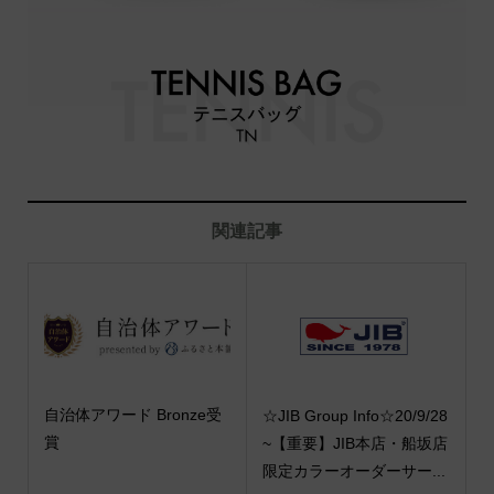
関連記事
自治体アワード Bronze受
☆JIB Group Info☆20/9/28
賞
~【重要】JIB本店・船坂店
限定カラーオーダーサー...