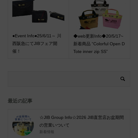
●Event Info●25/6/11～ 川
◆web更新Info◆20/5/17~
西阪急にてJIBフェア開
新着商品 “Colorful Open D
催！
Tote inner zip SS”
最近の記事
☆JIB Group Info☆2026 JIB直営店お盆期間
の営業いついて
新着情報