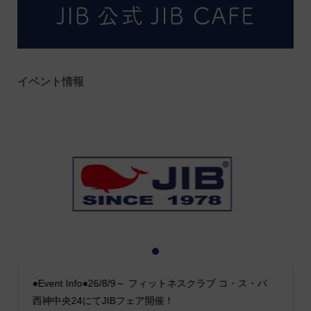
イベント情報
1
2
3
●Event Info●26/8/9～ フィットネスクラブ コ・ス・パ
西神中央24にてJIBフェア開催！