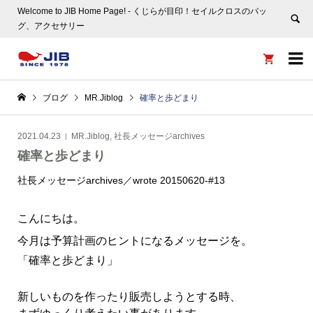
Welcome to JIB Home Page! ‐ くじらが目印！セイルクロスのバッ
グ、アクセサリー


ブログ
MR.Jiblog
確率と歩どまり
2021.04.23
MR.Jiblog
,
社長メッセージarchives
確率と歩どまり
社長メッセージarchives／
wrote 20150620-#13
こんにちは。
今月は予算計画のヒントになるメッセージを。
「確率と歩どまり」
新しいものを作ったり販売しようとする時、