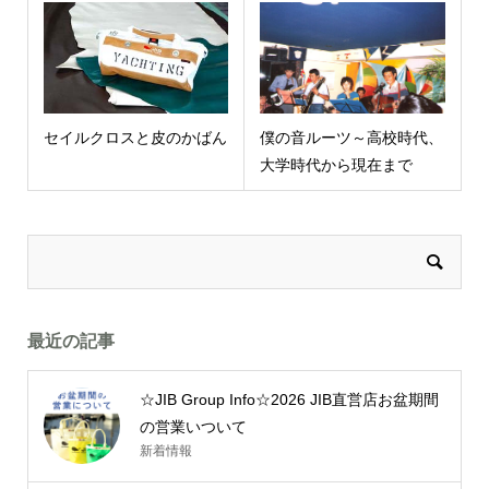
セイルクロスと皮のかばん
僕の音ルーツ～高校時代、
大学時代から現在まで
最近の記事
☆JIB Group Info☆2026 JIB直営店お盆期間
の営業いついて
新着情報