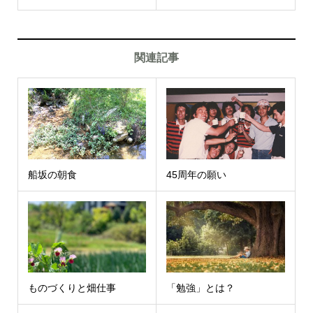
関連記事
船坂の朝食
45周年の願い
ものづくりと畑仕事
「勉強」とは？