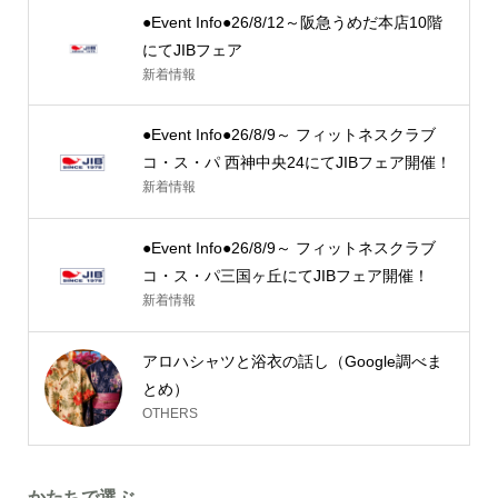
●Event Info●26/8/12～阪急うめだ本店10階
にてJIBフェア
新着情報
●Event Info●26/8/9～ フィットネスクラブ
コ・ス・パ 西神中央24にてJIBフェア開催！
新着情報
●Event Info●26/8/9～ フィットネスクラブ
コ・ス・パ三国ヶ丘にてJIBフェア開催！
新着情報
アロハシャツと浴衣の話し（Google調べま
とめ）
OTHERS
かたちで選ぶ