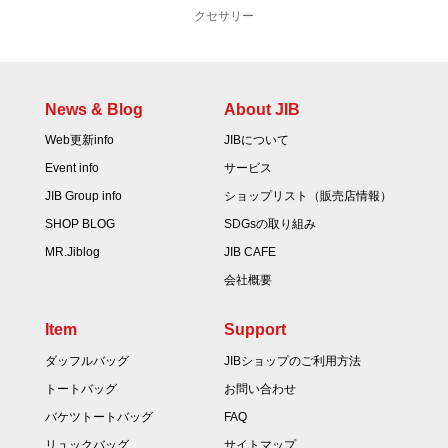
クセサリー
News & Blog
About JIB
Web更新info
JIBについて
Event info
サービス
JIB Group info
ショップリスト（販売店情報）
SHOP BLOG
SDGsの取り組み
MR.Jiblog
JIB CAFE
会社概要
Item
Support
ダッフルバッグ
JIBショップのご利用方法
トートバッグ
お問い合わせ
バケツトートバッグ
FAQ
リュックバッグ
サイトマップ