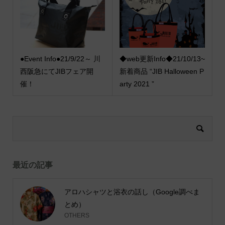
●Event Info●21/9/22～ 川
◆web更新Info◆21/10/13~
西阪急にてJIBフェア開
新着商品 “JIB Halloween P
催！
arty 2021 ”
最近の記事
アロハシャツと浴衣の話し（Google調べま
とめ）
OTHERS