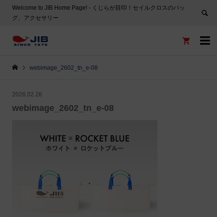
Welcome to JIB Home Page! ‐ くじらが目印！セイルクロスのバッ
グ、アクセサリー


webimage_2602_tn_e-08
2026.02.26
webimage_2602_tn_e-08