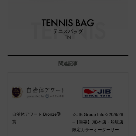
関連記事
自治体アワード Bronze受
☆JIB Group Info☆20/9/28
賞
~【重要】JIB本店・船坂店
限定カラーオーダーサー...