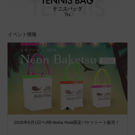
イベント情報
1
2
3
2026年8月1日〜JIB Aloha Hula限定バケツトート販売！