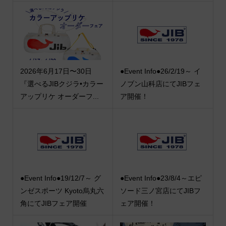
2026年6月17日〜30日
●Event Info●26/2/19～ イ
『選べるJIBクジラ•カラー
ノブン山科店にてJIBフェ
アップリケ オーダーフ...
ア開催！
●Event Info●19/12/7～ グ
●Event Info●23/8/4～エピ
ンゼスポーツ Kyoto烏丸六
ソード三ノ宮店にてJIBフ
角にてJIBフェア開催
ェア開催！