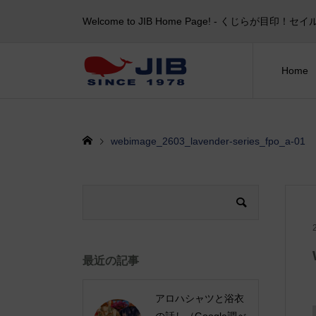
Welcome to JIB Home Page! ‐ くじらが
Home
webimage_2603_lavender-series_fpo_a-01
最近の記事
アロハシャツと浴衣
の話し（Google調べ