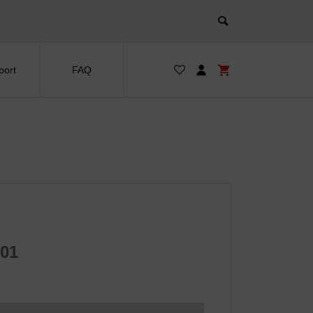
port
FAQ
-01