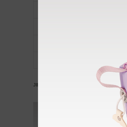
ポーチ・ポシェット
小物類
限定品・限定カラー
その他
JIB公式SNS