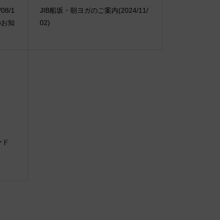
08/1
JIB船坂・朝ヨガのご案内(2024/11/
のお知
02)
ソード