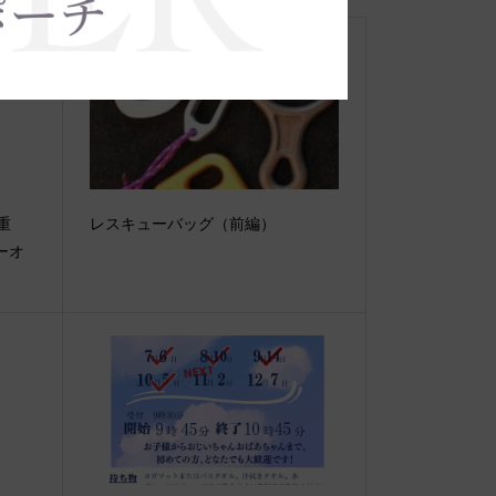
【重
レスキューバッグ（前編）
ーオ