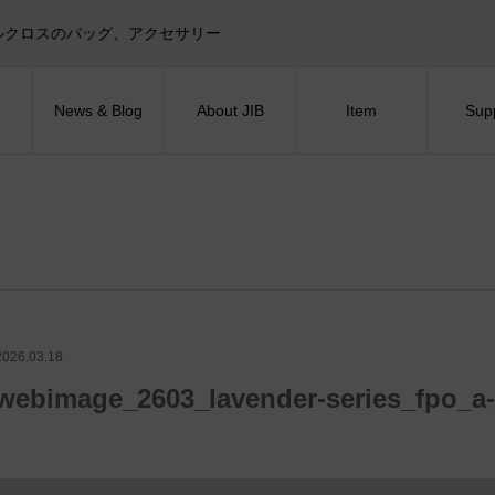
目印！セイルクロスのバッグ、アクセサリー
News & Blog
About JIB
Item
Sup
2026.03.18
webimage_2603_lavender-series_fpo_a