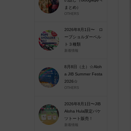
まとめ）
OTHERS
2026年8月1日〜 ロ
ープショルダーベル
ト３種類
新着情報
8月8日（土）☆Aloh
a JIB Summer Festa
2026☆
OTHERS
2026年8月1日〜JIB
Aloha Hula限定バケ
ツトート販売！
新着情報