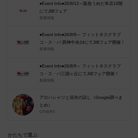
●Event Info●26/8/12～阪急うめだ本店10階
にてJIBフェア
新着情報
●Event Info●26/8/9～ フィットネスクラブ
コ・ス・パ 西神中央24にてJIBフェア開催！
新着情報
●Event Info●26/8/9～ フィットネスクラブ
コ・ス・パ三国ヶ丘にてJIBフェア開催！
新着情報
アロハシャツと浴衣の話し（Google調べま
とめ）
OTHERS
かたちで選ぶ