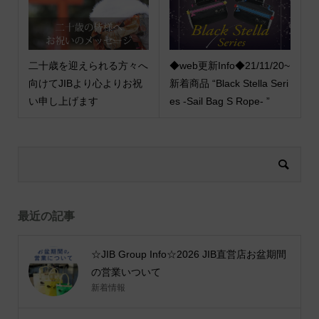
二十歳を迎えられる方々へ
◆web更新Info◆21/11/20~
向けてJIBより心よりお祝
新着商品 “Black Stella Seri
い申し上げます
es -Sail Bag S Rope- ”
最近の記事
☆JIB Group Info☆2026 JIB直営店お盆期間
の営業いついて
新着情報