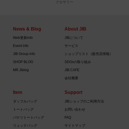
クセサリー
News & Blog
About JIB
Web更新info
JIBについて
Event info
サービス
JIB Group info
ショップリスト（販売店情報）
SHOP BLOG
SDGsの取り組み
MR.Jiblog
JIB CAFE
会社概要
Item
Support
ダッフルバッグ
JIBショップのご利用方法
トートバッグ
お問い合わせ
バケツトートバッグ
FAQ
リュックバッグ
サイトマップ