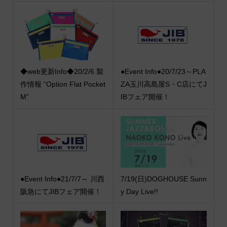
◆web更新Info◆20/2/6 製
●Event Info●20/7/23～PLA
作情報 “Option Flat Pocket
ZA玉川高島屋S・C店にてJ
M”
IBフェア開催！
●Event Info●21/7/7～ 川西
7/19(日)DOGHOUSE Sunn
阪急にてJIBフェア開催！
y Day Live!!