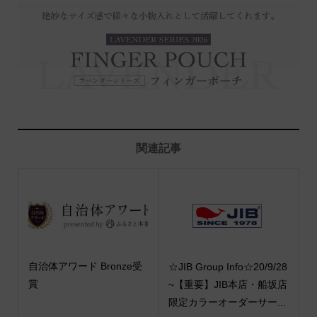
関連記事
自治体アワード Bronze受
☆JIB Group Info☆20/9/28
賞
~【重要】JIB本店・船坂店
限定カラーオーダーサー...