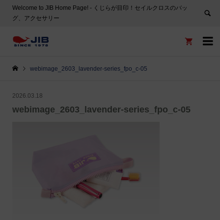
Welcome to JIB Home Page! ‐ くじらが目印！セイルクロスのバッ
グ、アクセサリー


webimage_2603_lavender-series_fpo_c-05
2026.03.18
webimage_2603_lavender-series_fpo_c-05