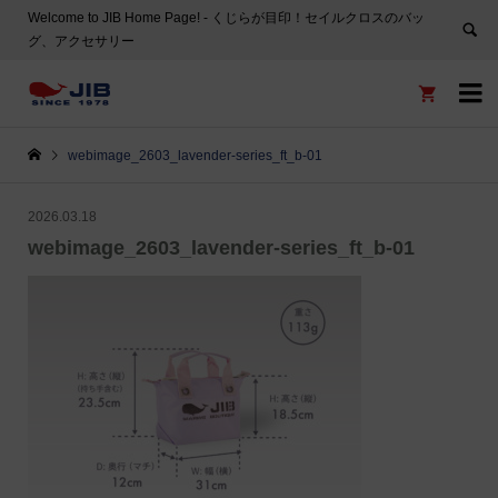
Welcome to JIB Home Page! ‐ くじらが目印！セイルクロスのバッ
グ、アクセサリー


webimage_2603_lavender-series_ft_b-01
2026.03.18
webimage_2603_lavender-series_ft_b-01