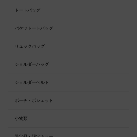
トートバッグ
バケツトートバッグ
リュックバッグ
ショルダーバッグ
ショルダーベルト
ポーチ・ポシェット
小物類
限定品・限定カラー