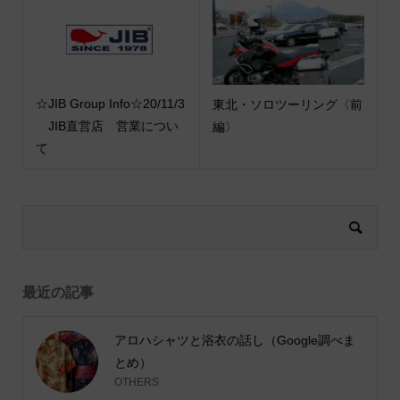
☆JIB Group Info☆20/11/3
東北・ソロツーリング〈前
JIB直営店 営業につい
編〉
て
最近の記事
アロハシャツと浴衣の話し（Google調べま
とめ）
OTHERS