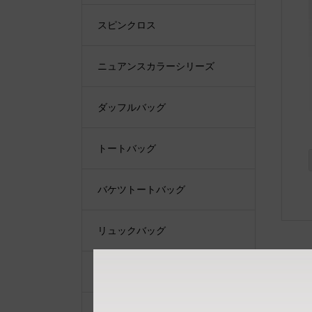
スピンクロス
ニュアンスカラーシリーズ
ダッフルバッグ
トートバッグ
バケツトートバッグ
リュックバッグ
ショルダーバッグ