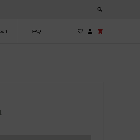
port
FAQ
1