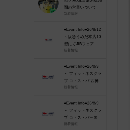
間の営業いついて
新着情報
●Event Info●26/8/12
～阪急うめだ本店10
階にてJIBフェア
新着情報
●Event Info●26/8/9
～ フィットネスクラ
ブ コ・ス・パ 西神...
新着情報
●Event Info●26/8/9
～ フィットネスクラ
ブ コ・ス・パ三国...
新着情報