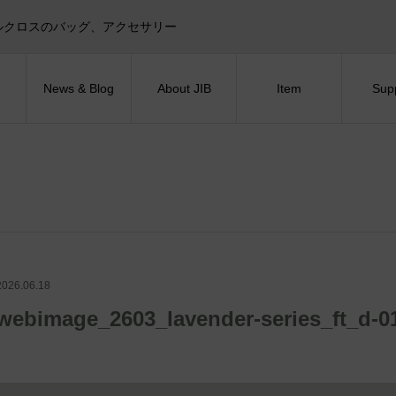
目印！セイルクロスのバッグ、アクセサリー
News & Blog
About JIB
Item
Sup
2026.06.18
webimage_2603_lavender-series_ft_d-0