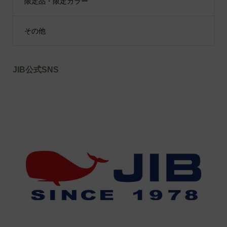
限定品・限定カラー
その他
JIB公式SNS