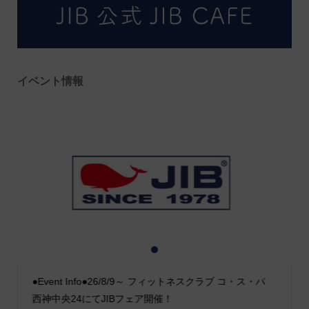
イベント情報
1
2
3
●Event Info●26/8/9～ フィットネスクラブ コ・ス・パ
西神中央24にてJIBフェア開催！