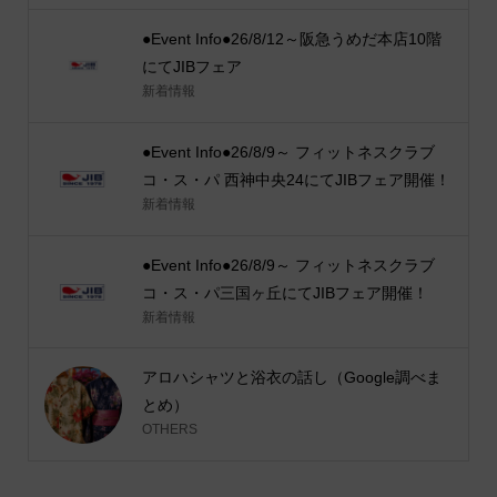
●Event Info●26/8/12～阪急うめだ本店10階
にてJIBフェア
新着情報
●Event Info●26/8/9～ フィットネスクラブ
コ・ス・パ 西神中央24にてJIBフェア開催！
新着情報
●Event Info●26/8/9～ フィットネスクラブ
コ・ス・パ三国ヶ丘にてJIBフェア開催！
新着情報
アロハシャツと浴衣の話し（Google調べま
とめ）
OTHERS