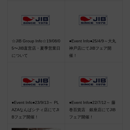
☆JIB Group Info☆19/08/0
●Event Info●25/4/9～大丸
5〜JIB直営店・夏季営業日
神戸店にてJIBフェア開
について
催！
●Event Info●23/9/13～ PL
●Event Info●22/7/12～ 藤
AZAなんばシティ店にてJI
巻百貨店 銀座店にてJIB
Bフェア開催！
フェア開催！