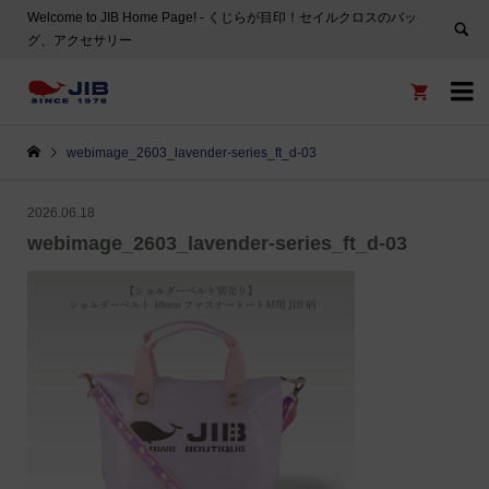
Welcome to JIB Home Page! ‐ くじらが目印！セイルクロスのバッ
グ、アクセサリー


webimage_2603_lavender-series_ft_d-03
2026.06.18
webimage_2603_lavender-series_ft_d-03