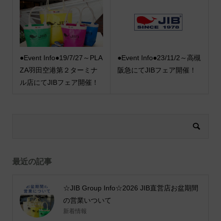
●Event Info●19/7/27～PLA
●Event Info●23/11/2～高槻
ZA羽田空港第２ターミナ
阪急にてJIBフェア開催！
ル店にてJIBフェア開催！
最近の記事
☆JIB Group Info☆2026 JIB直営店お盆期間
の営業いついて
新着情報