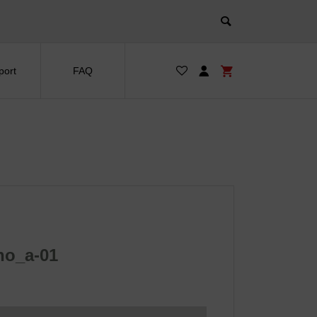
port
FAQ
no_a-01