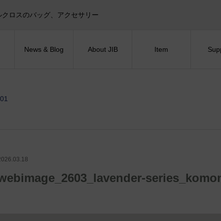
目印！セイルクロスのバッグ、アクセサリー
News & Blog
About JIB
Item
Sup
-01
2026.03.18
webimage_2603_lavender-series_komo