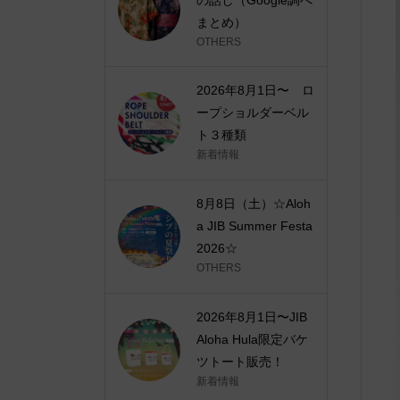
まとめ）
OTHERS
2026年8月1日〜 ロ
ープショルダーベル
ト３種類
新着情報
8月8日（土）☆Aloh
a JIB Summer Festa
2026☆
OTHERS
2026年8月1日〜JIB
Aloha Hula限定バケ
ツトート販売！
新着情報