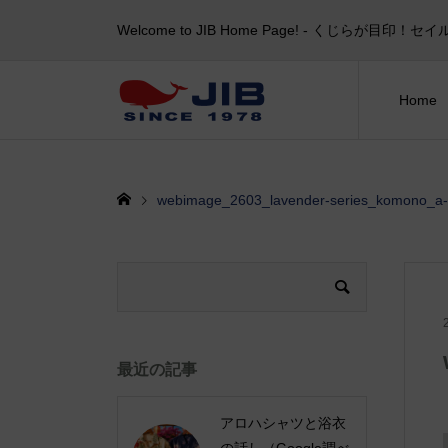
Welcome to JIB Home Page! ‐ くじらが
Home
webimage_2603_lavender-series_komono_a
最近の記事
アロハシャツと浴衣
の話し（Google調べ