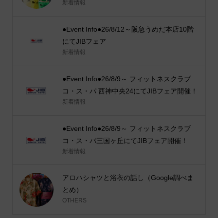
新着情報
●Event Info●26/8/12～阪急うめだ本店10階
にてJIBフェア
新着情報
●Event Info●26/8/9～ フィットネスクラブ
コ・ス・パ 西神中央24にてJIBフェア開催！
新着情報
●Event Info●26/8/9～ フィットネスクラブ
コ・ス・パ三国ヶ丘にてJIBフェア開催！
新着情報
アロハシャツと浴衣の話し（Google調べま
とめ）
OTHERS