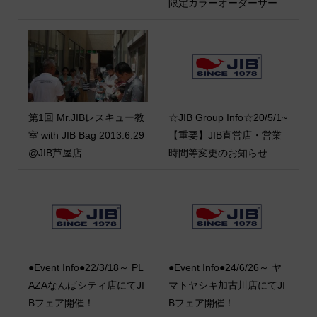
限定カラーオーダーサー...
第1回 Mr.JIBレスキュー教
☆JIB Group Info☆20/5/1~
室 with JIB Bag 2013.6.29
【重要】JIB直営店・営業
@JIB芦屋店
時間等変更のお知らせ
●Event Info●22/3/18～ PL
●Event Info●24/6/26～ ヤ
AZAなんばシティ店にてJI
マトヤシキ加古川店にてJI
Bフェア開催！
Bフェア開催！