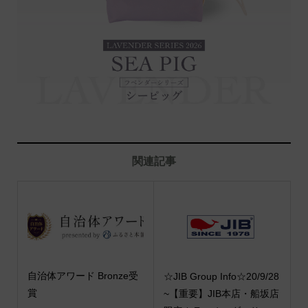
関連記事
自治体アワード Bronze受
☆JIB Group Info☆20/9/28
賞
~【重要】JIB本店・船坂店