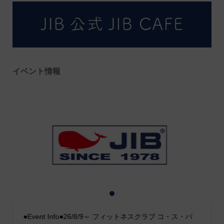
イベント情報
1
2
3
●Event Info●26/8/9～ フィットネスクラブ コ・ス・パ