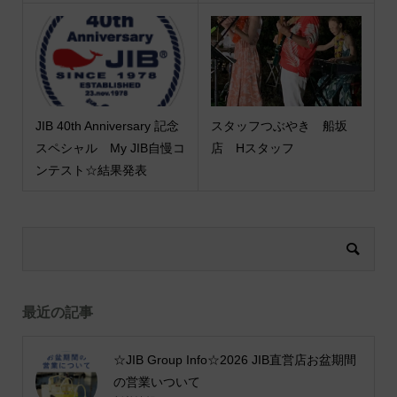
JIB 40th Anniversary 記念
スタッフつぶやき 船坂
スペシャル My JIB自慢コ
店 Hスタッフ
ンテスト☆結果発表
最近の記事
☆JIB Group Info☆2026 JIB直営店お盆期間
の営業いついて