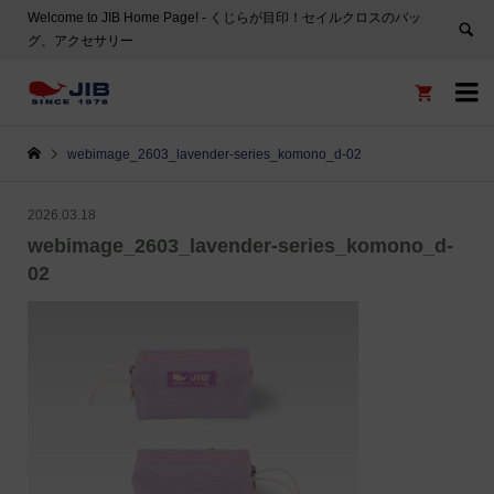
Welcome to JIB Home Page! ‐ くじらが目印！セイルクロスのバッ
グ、アクセサリー


webimage_2603_lavender-series_komono_d-02
2026.03.18
webimage_2603_lavender-series_komono_d-
02