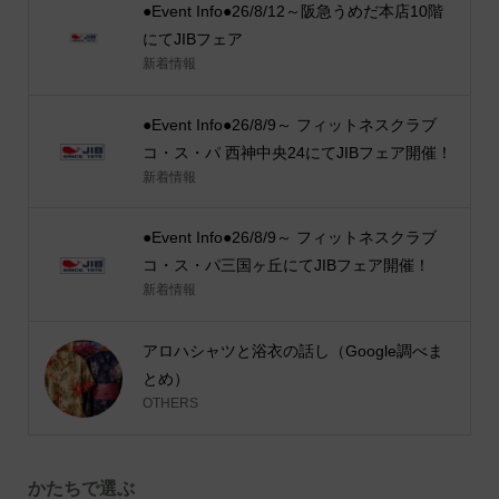
●Event Info●26/8/12～阪急うめだ本店10階
にてJIBフェア
新着情報
●Event Info●26/8/9～ フィットネスクラブ
コ・ス・パ 西神中央24にてJIBフェア開催！
新着情報
●Event Info●26/8/9～ フィットネスクラブ
コ・ス・パ三国ヶ丘にてJIBフェア開催！
新着情報
アロハシャツと浴衣の話し（Google調べま
とめ）
OTHERS
かたちで選ぶ