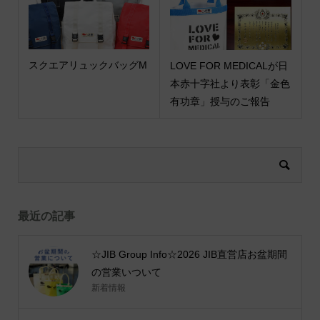
スクエアリュックバッグM
LOVE FOR MEDICALが日
本赤十字社より表彰「金色
有功章」授与のご報告
最近の記事
☆JIB Group Info☆2026 JIB直営店お盆期間
の営業いついて
新着情報