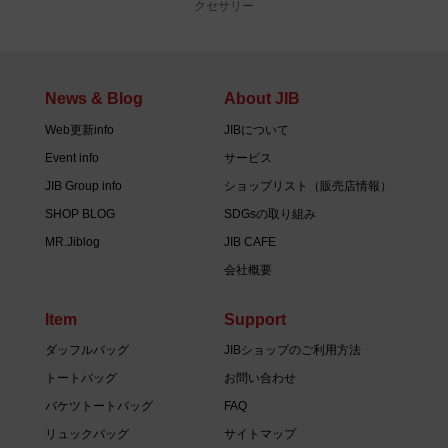
クセサリー
News & Blog
About JIB
Web更新info
JIBについて
Event info
サービス
JIB Group info
ショップリスト（販売店情報）
SHOP BLOG
SDGsの取り組み
MR.Jiblog
JIB CAFE
会社概要
Item
Support
ダッフルバッグ
JIBショップのご利用方法
トートバッグ
お問い合わせ
バケツトートバッグ
FAQ
リュックバッグ
サイトマップ