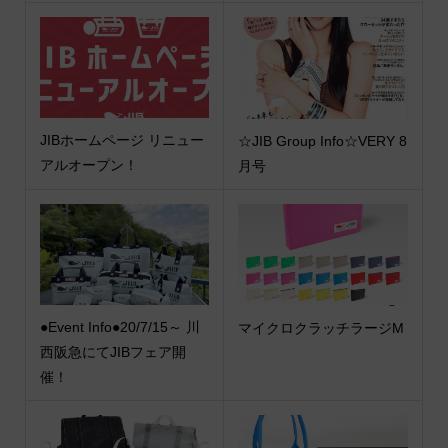
JIBホームページ リニュー
☆JIB Group Info☆VERY 8
アルオープン！
月号
●Event Info●20/7/15～ 川
マイクロクラッチラージM
西阪急にてJIBフェア開
催！