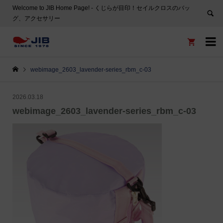
Welcome to JIB Home Page! ‐ くじらが目印！セイルクロスのバッ
グ、アクセサリー


webimage_2603_lavender-series_rbm_c-03
2026.03.18
webimage_2603_lavender-series_rbm_c-03