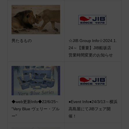
男たるもの
☆JIB Group Info☆2024.1.
24～【重要】JIB船坂店
営業時間変更のお知らせ
◆web更新Info◆22/6/25~
●Event Info●24/3/13～横浜
“Very Blue ヴェリー・ブル
高島屋にてJIBフェア開
ー”
催！