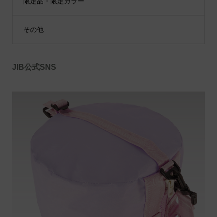
限定品・限定カラー
その他
JIB公式SNS