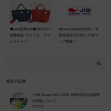
◆web更新Info◆19/7/13〜
●Event Info●24/3/28～ 京
新着商品 “アトリエ・ラウ
阪百貨店守口店にてJIBフ
ンドトート”
ェア開催！
最近の記事
☆JIB Group Info☆2026 JIB直営店お盆期間
の営業いついて
新着情報