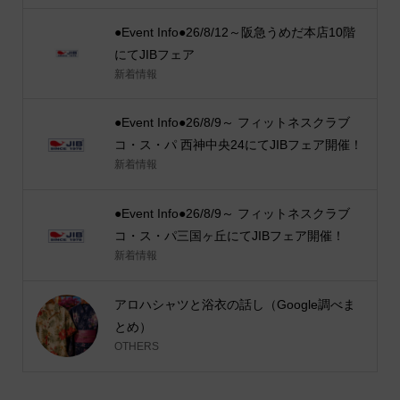
●Event Info●26/8/12～阪急うめだ本店10階
にてJIBフェア
新着情報
●Event Info●26/8/9～ フィットネスクラブ
コ・ス・パ 西神中央24にてJIBフェア開催！
新着情報
●Event Info●26/8/9～ フィットネスクラブ
コ・ス・パ三国ヶ丘にてJIBフェア開催！
新着情報
アロハシャツと浴衣の話し（Google調べま
とめ）
OTHERS