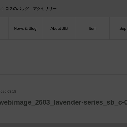
目印！セイルクロスのバッグ、アクセサリー
News & Blog
About JIB
Item
Sup
2026.03.18
webimage_2603_lavender-series_sb_c-