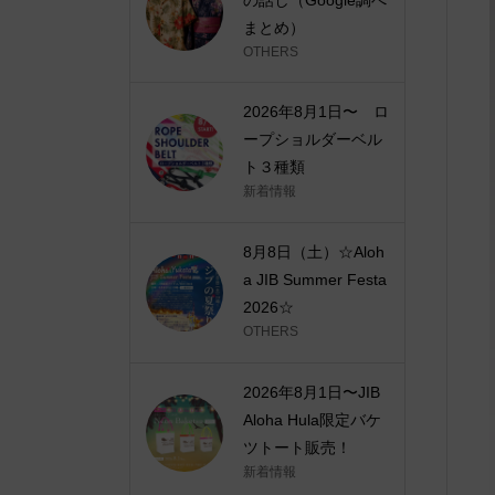
まとめ）
OTHERS
2026年8月1日〜 ロ
ープショルダーベル
ト３種類
新着情報
8月8日（土）☆Aloh
a JIB Summer Festa
2026☆
OTHERS
2026年8月1日〜JIB
Aloha Hula限定バケ
ツトート販売！
新着情報