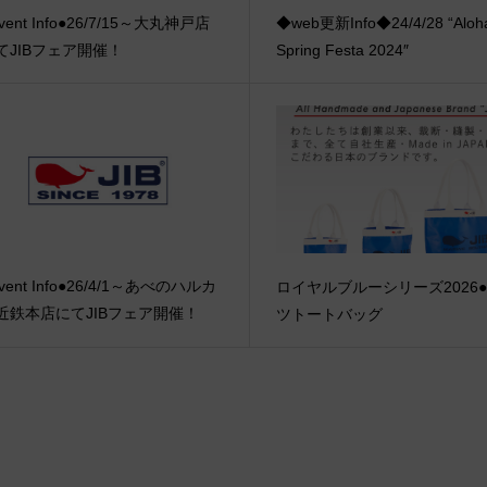
vent Info●26/7/15～大丸神戸店
◆web更新Info◆24/4/28 “Aloha
てJIBフェア開催！
Spring Festa 2024″
vent Info●26/4/1～あべのハルカ
ロイヤルブルーシリーズ2026
近鉄本店にてJIBフェア開催！
ツトートバッグ