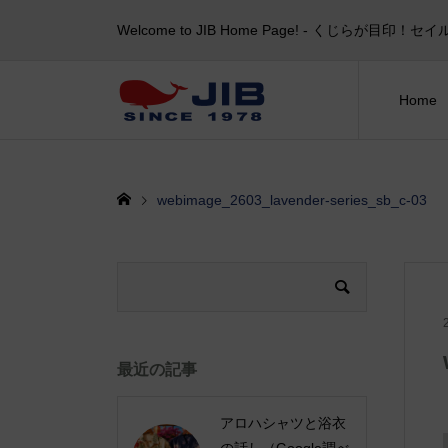
Welcome to JIB Home Page! ‐ くじらが
Home
webimage_2603_lavender-series_sb_c-03
最近の記事
アロハシャツと浴衣
の話し（Google調べ