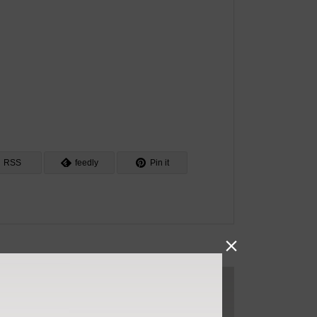
RSS
feedly
Pin it
