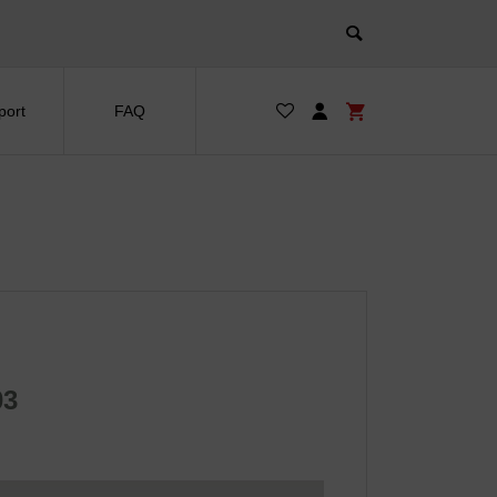
port
FAQ
03