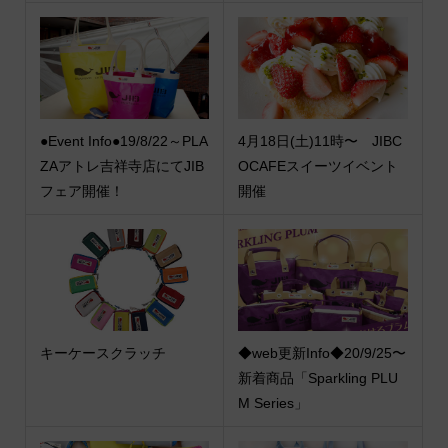
●Event Info●19/8/22～PLA
4月18日(土)11時〜 JIBC
ZAアトレ吉祥寺店にてJIB
OCAFEスイーツイベント
フェア開催！
開催
キーケースクラッチ
◆web更新Info◆20/9/25〜
新着商品「Sparkling PLU
M Series」