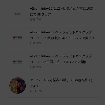
●Event Info●26/8/12～阪急うめだ本店10階
にてJIBフェア
新着情報
●Event Info●26/8/9～ フィットネスクラブ
コ・ス・パ 西神中央24にてJIBフェア開催！
新着情報
●Event Info●26/8/9～ フィットネスクラブ
コ・ス・パ三国ヶ丘にてJIBフェア開催！
新着情報
アロハシャツと浴衣の話し（Google調べま
とめ）
OTHERS