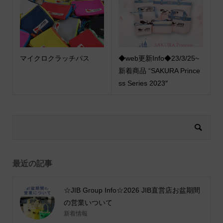
マイクロクラッチパス
◆web更新Info◆23/3/25~
新着商品 “SAKURA Prince
ss Series 2023″
最近の記事
☆JIB Group Info☆2026 JIB直営店お盆期間
の営業いついて
新着情報