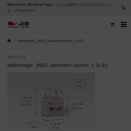
Welcome to JIB Home Page! ‐ くじらが目印！セイルクロスのバッ
グ、アクセサリー


webimage_2603_lavender-series_t_b-01
2026.03.18
webimage_2603_lavender-series_t_b-01