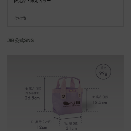
限定品・限定カラー
その他
JIB公式SNS