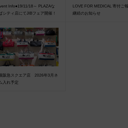
vent Info●19/11/18～ PLAZAな
LOVE FOR MEDICAL 寄付
ばシティ店にてJIBフェア開催！
継続のお知らせ
槻阪急スクエア店 2026年3月ネ
ム入れ予定