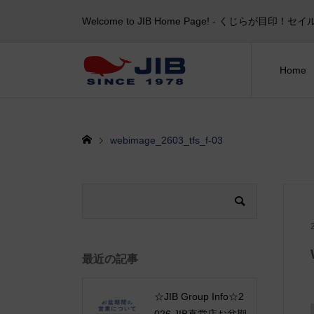
Welcome to JIB Home Page! ‐ くじらが
Home
webimage_2603_tfs_f-03
最近の記事
☆JIB Group Info☆2
026 JIB直営店お盆期