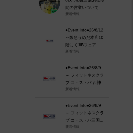
間の営業いついて
新着情報
●Event Info●26/8/12
～阪急うめだ本店10
階にてJIBフェア
新着情報
●Event Info●26/8/9
～ フィットネスクラ
ブ コ・ス・パ 西神...
新着情報
●Event Info●26/8/9
～ フィットネスクラ
ブ コ・ス・パ三国...
新着情報