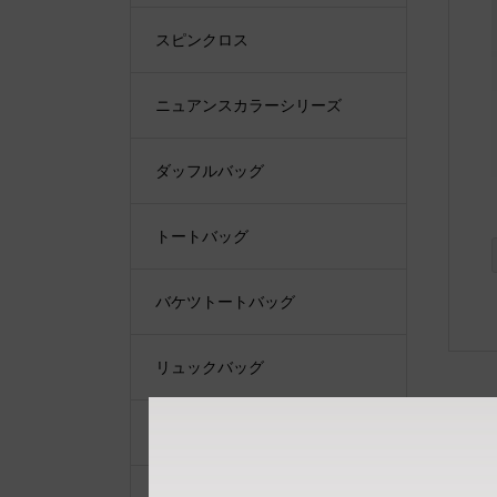
スピンクロス
ニュアンスカラーシリーズ
ダッフルバッグ
トートバッグ
バケツトートバッグ
リュックバッグ
ショルダーバッグ