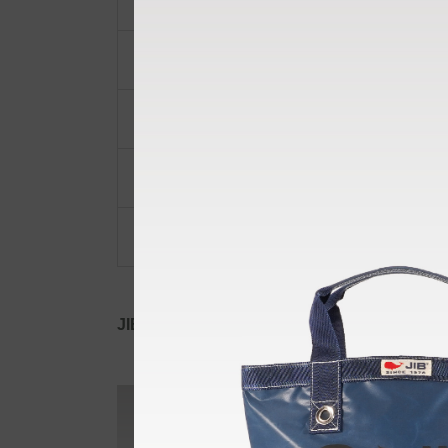
ショルダーベルト
ポーチ・ポシェット
小物類
限定品・限定カラー
その他
JIB公式SNS