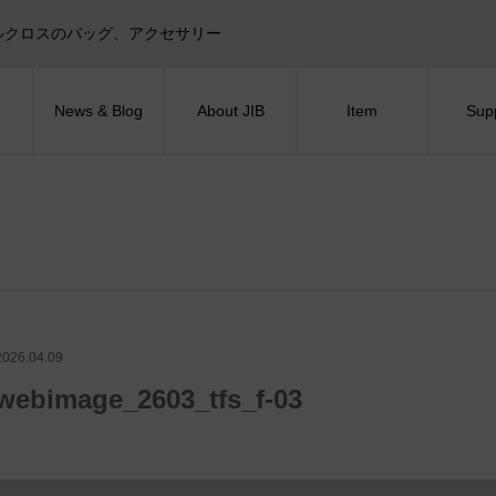
目印！セイルクロスのバッグ、アクセサリー
News & Blog
About JIB
Item
Sup
2026.04.09
webimage_2603_tfs_f-03