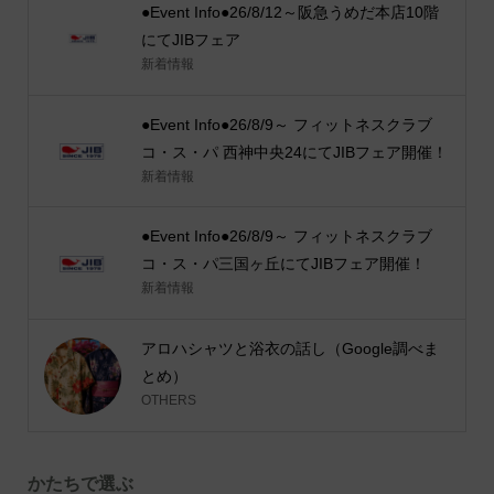
●Event Info●26/8/12～阪急うめだ本店10階
にてJIBフェア
新着情報
●Event Info●26/8/9～ フィットネスクラブ
コ・ス・パ 西神中央24にてJIBフェア開催！
新着情報
●Event Info●26/8/9～ フィットネスクラブ
コ・ス・パ三国ヶ丘にてJIBフェア開催！
新着情報
アロハシャツと浴衣の話し（Google調べま
とめ）
OTHERS
かたちで選ぶ