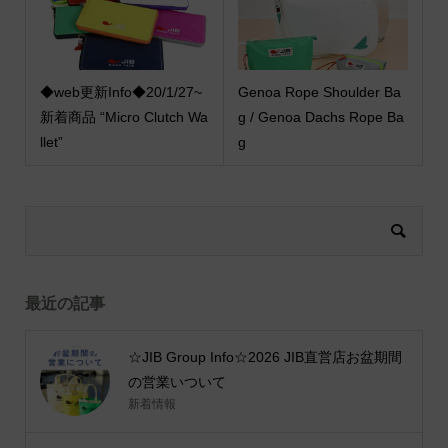
◆web更新Info◆20/1/27~
Genoa Rope Shoulder Ba
新着商品 “Micro Clutch Wa
g / Genoa Dachs Rope Ba
llet”
g
最近の記事
☆JIB Group Info☆2026 JIB直営店お盆期間
の営業いついて
新着情報