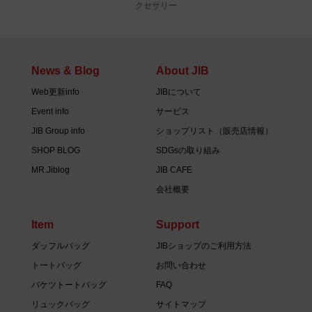
クセサリー
News & Blog
About JIB
Web更新info
JIBについて
Event info
サービス
JIB Group info
ショップリスト（販売店情報）
SHOP BLOG
SDGsの取り組み
MR.Jiblog
JIB CAFE
会社概要
Item
Support
ダッフルバッグ
JIBショップのご利用方法
トートバッグ
お問い合わせ
バケツトートバッグ
FAQ
リュックバッグ
サイトマップ