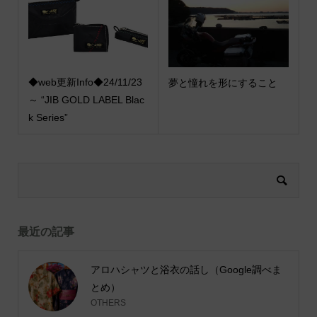
◆web更新Info◆24/11/23
夢と憧れを形にすること
～ “JIB GOLD LABEL Blac
k Series”
最近の記事
アロハシャツと浴衣の話し（Google調べま
とめ）
OTHERS