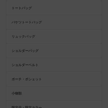
トートバッグ
バケツトートバッグ
リュックバッグ
ショルダーバッグ
ショルダーベルト
ポーチ・ポシェット
小物類
限定品・限定カラー