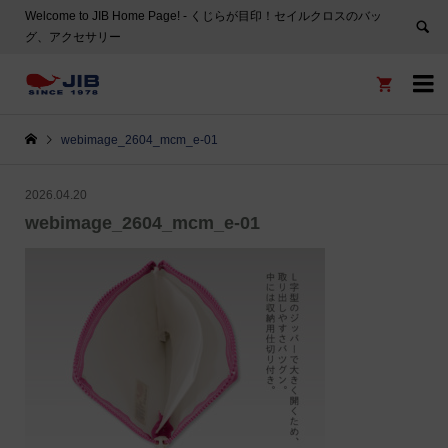
Welcome to JIB Home Page! ‐ くじらが目印！セイルクロスのバッ
グ、アクセサリー


webimage_2604_mcm_e-01
2026.04.20
webimage_2604_mcm_e-01