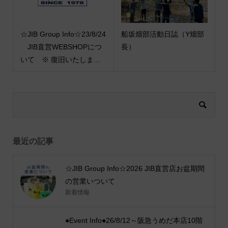
☆JIB Group Info☆23/8/24
船坂畑部活動日誌（Y畑部
JIB直営WEBSHOPにつ
長）
いて ※ 復旧いたしま...
最近の記事
☆JIB Group Info☆2026 JIB直営店お盆期間
の営業いついて
新着情報
●Event Info●26/8/12～阪急うめだ本店10階