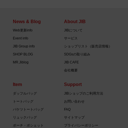
News & Blog
About JIB
Web更新info
JIBについて
Event info
サービス
JIB Group info
ショップリスト（販売店情報）
SHOP BLOG
SDGsの取り組み
MR.Jiblog
JIB CAFE
会社概要
Item
Support
ダッフルバッグ
JIBショップのご利用方法
トートバッグ
お問い合わせ
バケツトートバッグ
FAQ
リュックバッグ
サイトマップ
ポーチ・ポシェット
プライバシーポリシー