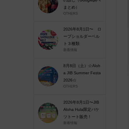
まとめ）
OTHERS
2026年8月1日〜 ロ
ープショルダーベル
ト３種類
新着情報
8月8日（土）☆Aloh
a JIB Summer Festa
2026☆
OTHERS
2026年8月1日〜JIB
Aloha Hula限定バケ
ツトート販売！
新着情報