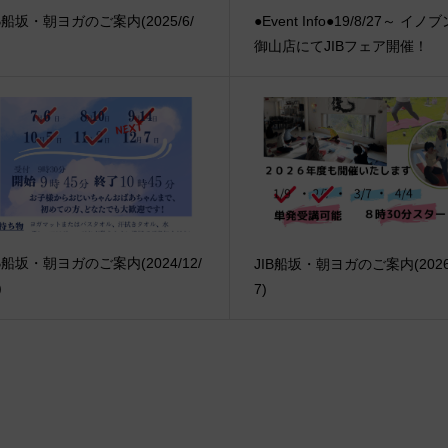
IB船坂・朝ヨガのご案内(2025/6/
●Event Info●19/8/27～ イノ
御山店にてJIBフェア開催！
IB船坂・朝ヨガのご案内(2024/12/
JIB船坂・朝ヨガのご案内(2026/
)
7)