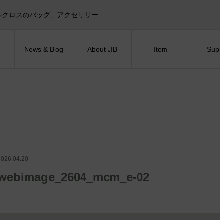
目印！セイルクロスのバッグ、アクセサリー
News & Blog
About JIB
Item
Sup
2026.04.20
webimage_2604_mcm_e-02