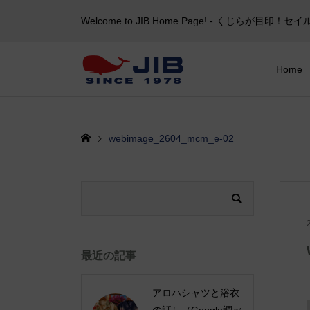
Welcome to JIB Home Page! ‐ くじらが
Home
webimage_2604_mcm_e-02
最近の記事
アロハシャツと浴衣
の話し（Google調べ