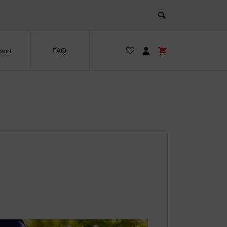
port
FAQ