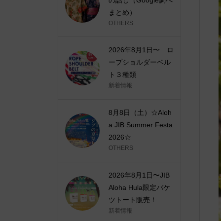
まとめ）
OTHERS
2026年8月1日〜 ロ
ープショルダーベル
ト３種類
新着情報
8月8日（土）☆Aloh
a JIB Summer Festa
2026☆
OTHERS
2026年8月1日〜JIB
Aloha Hula限定バケ
ツトート販売！
新着情報