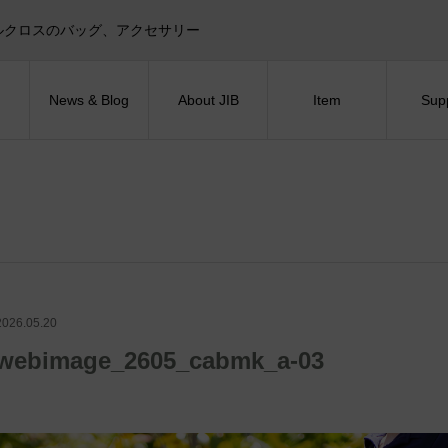
目印！セイルクロスのバッグ、アクセサリー
News & Blog
About JIB
Item
Sup
2026.05.20
webimage_2605_cabmk_a-03