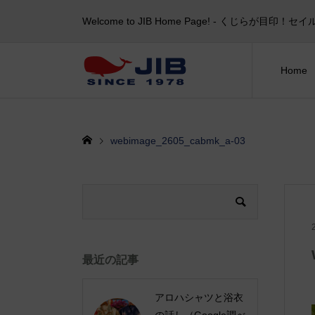
Welcome to JIB Home Page! ‐ くじらが
Home
webimage_2605_cabmk_a-03
最近の記事
アロハシャツと浴衣
の話し（Google調べ