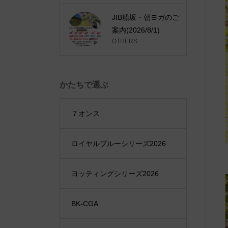
JIB船坂・朝ヨガのご
案内(2026/8/1)
OTHERS
かたちで選ぶ
７オンス
ロイヤルブルーシリーズ2026
ヨッティングシリーズ2026
BK-CGA