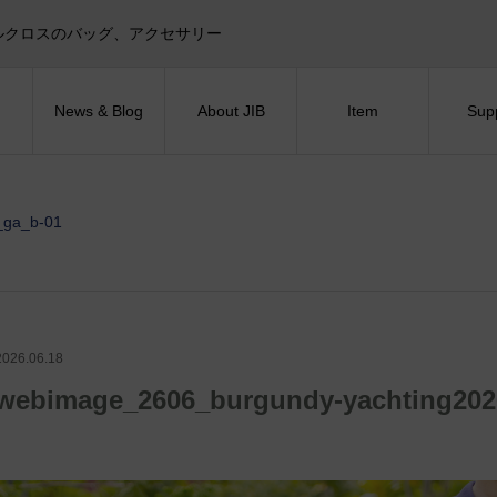
目印！セイルクロスのバッグ、アクセサリー
News & Blog
About JIB
Item
Sup
_ga_b-01
2026.06.18
webimage_2606_burgundy-yachting202