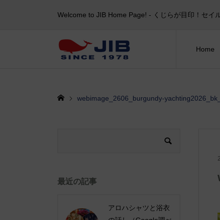
Welcome to JIB Home Page! ‐ くじらが
Home
webimage_2606_burgundy-yachting2026_bk
最近の記事
アロハシャツと浴衣
の話し（Google調べ