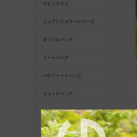
スピンクロス
ニュアンスカラーシリーズ
ダッフルバッグ
トートバッグ
バケツトートバッグ
リュックバッグ
ショルダーバッグ
ショルダーベルト