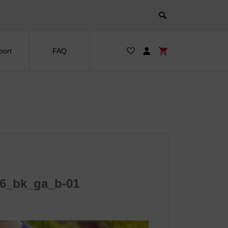
port
FAQ
6_bk_ga_b-01