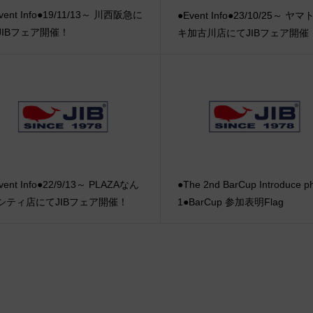
vent Info●19/11/13～ 川西阪急に
●Event Info●23/10/25～ ヤ
JIBフェア開催！
キ加古川店にてJIBフェア開催
vent Info●22/9/13～ PLAZAなん
●The 2nd BarCup Introduce p
シティ店にてJIBフェア開催！
1●BarCup 参加表明Flag