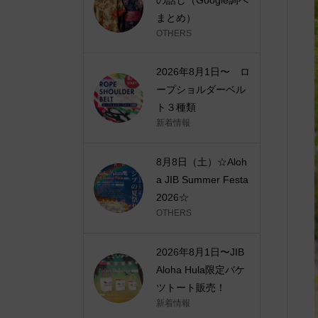
まとめ）
OTHERS
2026年8月1日〜 ロ
ープショルダーベル
ト３種類
新着情報
8月8日（土）☆Aloh
a JIB Summer Festa
2026☆
OTHERS
2026年8月1日〜JIB
Aloha Hula限定バケ
ツトート販売！
新着情報