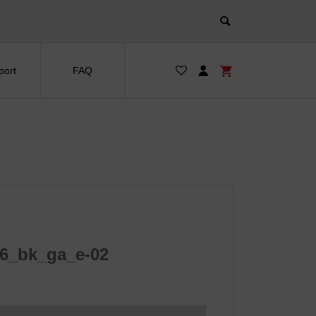
port
FAQ
6_bk_ga_e-02