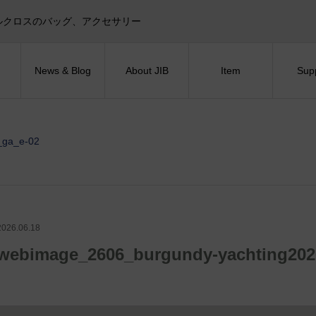
目印！セイルクロスのバッグ、アクセサリー
News & Blog
About JIB
Item
Sup
_ga_e-02
2026.06.18
webimage_2606_burgundy-yachting202