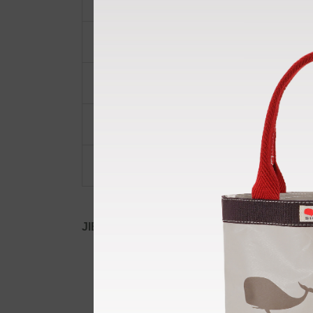
ショルダーベルト
ポーチ・ポシェット
小物類
限定品・限定カラー
その他
JIB公式SNS