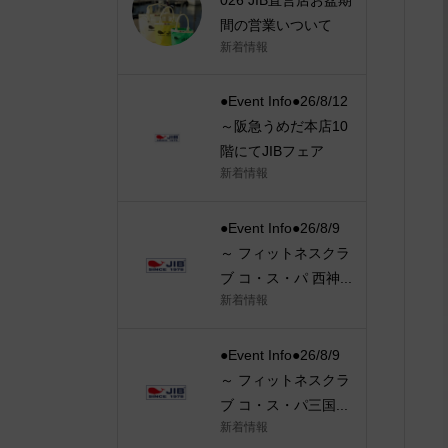
間の営業いついて
新着情報
●Event Info●26/8/12
～阪急うめだ本店10
階にてJIBフェア
新着情報
●Event Info●26/8/9
～ フィットネスクラ
ブ コ・ス・パ 西神...
新着情報
●Event Info●26/8/9
～ フィットネスクラ
ブ コ・ス・パ三国...
新着情報