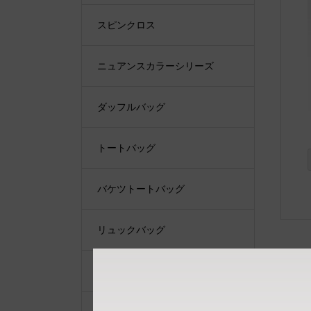
スピンクロス
ニュアンスカラーシリーズ
ダッフルバッグ
トートバッグ
バケツトートバッグ
リュックバッグ
ショルダーバッグ