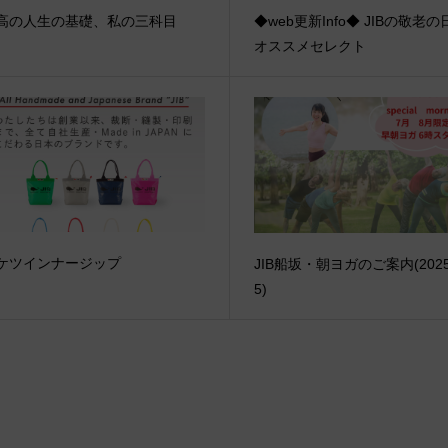
高の人生の基礎、私の三科目
◆web更新Info◆ JIBの敬老
オススメセレクト
ケツインナージップ
JIB船坂・朝ヨガのご案内(2025/
5)