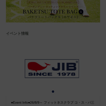
イベント情報
1
2
3
●Event Info●26/8/9～ フィットネスクラブ コ・ス・パ三