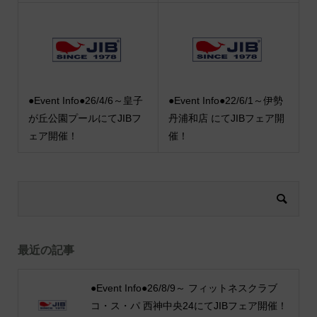
●Event Info●26/4/6～皇子
●Event Info●22/6/1～伊勢
が丘公園プールにてJIBフ
丹浦和店 にてJIBフェア開
ェア開催！
催！
最近の記事
●Event Info●26/8/9～ フィットネスクラブ
コ・ス・パ 西神中央24にてJIBフェア開催！