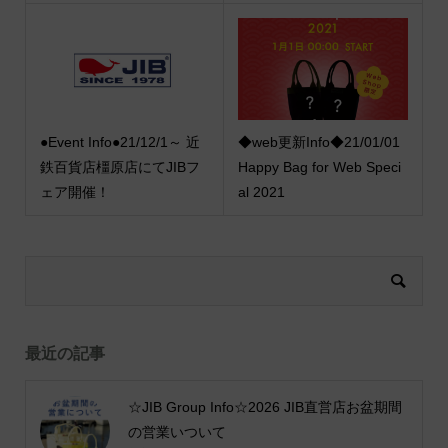
●Event Info●21/12/1～ 近
◆web更新Info◆21/01/01
鉄百貨店橿原店にてJIBフ
Happy Bag for Web Speci
ェア開催！
al 2021
最近の記事
☆JIB Group Info☆2026 JIB直営店お盆期間
の営業いついて