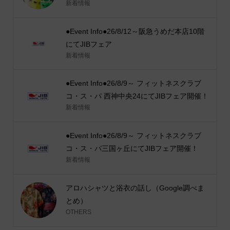
新着情報
●Event Info●26/8/12～阪急うめだ本店10階
にてJIBフェア
新着情報
●Event Info●26/8/9～ フィットネスクラブ
コ・ス・パ 西神中央24にてJIBフェア開催！
新着情報
●Event Info●26/8/9～ フィットネスクラブ
コ・ス・パ三国ヶ丘にてJIBフェア開催！
新着情報
アロハシャツと浴衣の話し（Google調べま
とめ）
OTHERS