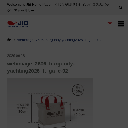
Welcome to JIB Home Page! ‐ くじらが目印！セイルクロスのバッ
グ、アクセサリー


webimage_2606_burgundy-yachting2026_ft_ga_c-02
2026.06.18
webimage_2606_burgundy-
yachting2026_ft_ga_c-02