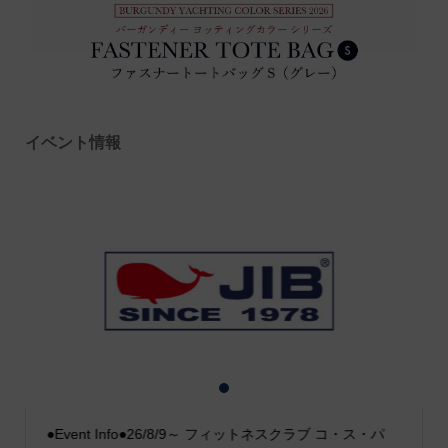
イベント情報
1
2
3
●Event Info●26/8/9～ フィットネスクラブ コ・ス・パ